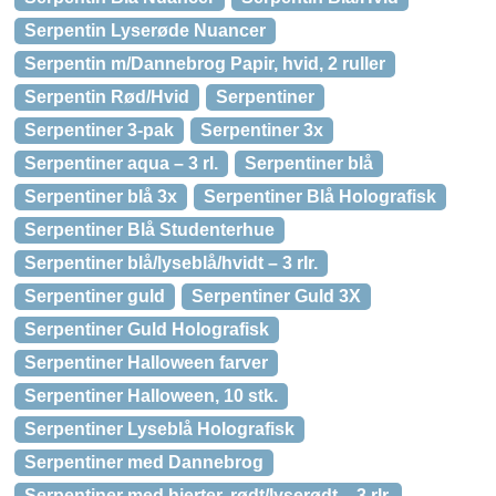
Serpentin Lyserøde Nuancer
Serpentin m/Dannebrog Papir, hvid, 2 ruller
Serpentin Rød/Hvid
Serpentiner
Serpentiner 3-pak
Serpentiner 3x
Serpentiner aqua – 3 rl.
Serpentiner blå
Serpentiner blå 3x
Serpentiner Blå Holografisk
Serpentiner Blå Studenterhue
Serpentiner blå/lyseblå/hvidt – 3 rlr.
Serpentiner guld
Serpentiner Guld 3X
Serpentiner Guld Holografisk
Serpentiner Halloween farver
Serpentiner Halloween, 10 stk.
Serpentiner Lyseblå Holografisk
Serpentiner med Dannebrog
Serpentiner med hjerter, rødt/lyserødt – 3 rlr.