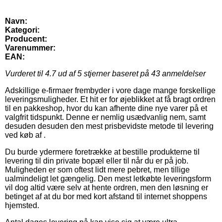
Navn:
Kategori:
Producent:
Varenummer:
EAN:
Vurderet til
4.7
ud af 5 stjerner baseret på
43
anmeldelser
Adskillige e-firmaer frembyder i vore dage mange forskellige
leveringsmuligheder. Et hit er for øjeblikket at få bragt ordren
til en pakkeshop, hvor du kan afhente dine nye varer på et
valgfrit tidspunkt. Denne er nemlig usædvanlig nem, samt
desuden desuden den mest prisbevidste metode til levering
ved køb af .
Du burde ydermere foretrække at bestille produkterne til
levering til din private bopæl eller til når du er på job.
Muligheden er som oftest lidt mere pebret, men tillige
ualmindeligt let gængelig. Den mest letkøbte leveringsform
vil dog altid være selv at hente ordren, men den løsning er
betinget af at du bor med kort afstand til internet shoppens
hjemsted.