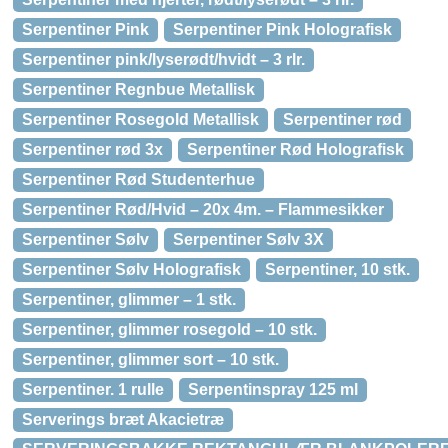
Serpentiner Pink
Serpentiner Pink Holografisk
Serpentiner pink/lyserødt/hvidt – 3 rlr.
Serpentiner Regnbue Metallisk
Serpentiner Rosegold Metallisk
Serpentiner rød
Serpentiner rød 3x
Serpentiner Rød Holografisk
Serpentiner Rød Studenterhue
Serpentiner Rød/Hvid – 20x 4m. – Flammesikker
Serpentiner Sølv
Serpentiner Sølv 3X
Serpentiner Sølv Holografisk
Serpentiner, 10 stk.
Serpentiner, glimmer – 1 stk.
Serpentiner, glimmer rosegold – 10 stk.
Serpentiner, glimmer sort – 10 stk.
Serpentiner. 1 rulle
Serpentinspray 125 ml
Serverings bræt Akacietræ