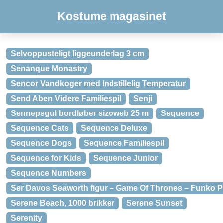
Kostume magasinet
Selvoppusteligt liggeunderlag 3 cm
Senanque Monastry
Sencor Vandkoger med Indstillelig Temperatur
Send Aben Videre Familiespil
Senji
Sennepsgul bordløber sizoweb 25 m
Sequence
Sequence Cats
Sequence Deluxe
Sequence Dogs
Sequence Familiespil
Sequence for Kids
Sequence Junior
Sequence Numbers
Ser Davos Seaworth figur – Game Of Thrones – Funko 
Serene Beach, 1000 brikker
Serene Sunset
Serenity