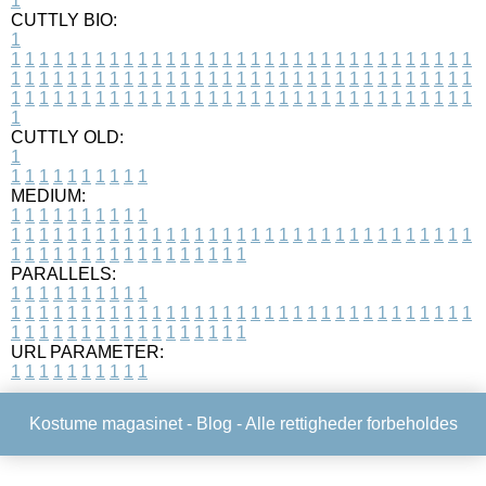
1
CUTTLY BIO:
1
1
1
1
1
1
1
1
1
1
1
1
1
1
1
1
1
1
1
1
1
1
1
1
1
1
1
1
1
1
1
1
1
1
1
1
1
1
1
1
1
1
1
1
1
1
1
1
1
1
1
1
1
1
1
1
1
1
1
1
1
1
1
1
1
1
1
1
1
1
1
1
1
1
1
1
1
1
1
1
1
1
1
1
1
1
1
1
1
1
1
1
1
1
1
1
1
1
1
1
1
CUTTLY OLD:
1
1
1
1
1
1
1
1
1
1
1
MEDIUM:
1
1
1
1
1
1
1
1
1
1
1
1
1
1
1
1
1
1
1
1
1
1
1
1
1
1
1
1
1
1
1
1
1
1
1
1
1
1
1
1
1
1
1
1
1
1
1
1
1
1
1
1
1
1
1
1
1
1
1
1
PARALLELS:
1
1
1
1
1
1
1
1
1
1
1
1
1
1
1
1
1
1
1
1
1
1
1
1
1
1
1
1
1
1
1
1
1
1
1
1
1
1
1
1
1
1
1
1
1
1
1
1
1
1
1
1
1
1
1
1
1
1
1
1
URL PARAMETER:
1
1
1
1
1
1
1
1
1
1
Kostume magasinet -
Blog
- Alle rettigheder forbeholdes