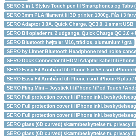
SERO 2 in 1 Stylus Touch pen til Smartphones og Tabs (b
SERO 3mm PLA filament til 3D printer, 1000g. Fås i 3 far
SERO Adaptor 3.0A, Quick Charge, QC3.0, 1 smart USB
SERO Bil oplader m. 2 udgange, Quick Charge QC 3.0 +
SERO Bluetooth højtaler M16, trådløs, alumunium / grå
SERO by Linner Bluetooth Headphone med noise-cance
SERO Dock Connector til HDMI Adapter kabel til iPhone 4
SERO Easy Fit Armbånd til iPhone 5 & 5S i sort iPhone 6 / 
SERO Easy Fit Armbånd til iPhone i sort iPhone 6 plus / 6S
SERO Fling Mini – Joystick til iPhone / iPod Touch / And
SERO Full protection cover til iPhone inkl. beskyttelsesgl
SERO Full protection cover til iPhone inkl. beskyttelsesg
SERO Full protection cover til iPhone inkl. beskyttelses
SERO glass (6D curved) skærmbeskyttelse m. privacy fil
SERO glass (6D curved) skærmbeskyttelse m. privacy filter