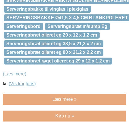
SERVERINGSBAKKE REKTANGULÆR BLANKPOLER
Serveringsbakke til vinglas i plexiglas
SERVERINGSBAKKE Ø41,5 X 4,5 CM BLANKPOLERE
Serveringsbord
Serveringsbræt m/sump Eg
Serveringsbræt olieret eg 29 x 12 x 1,2 cm
Serveringsbræt olieret eg 33,5 x 21,3 x 2 cm
Serveringsbræt olieret eg 80 x 21,2 x 2,2 cm
Serveringsbræt røget olieret eg 29 x 12 x 1,2 cm
(Læs mere)
kr.
(Vis fragtpris)
Læs mere »
Køb nu »