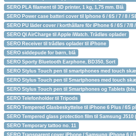
SERO PLA filament til 3D printer, 1 kg, 1,75 mm. Blå
SERO Power case batteri cover til Iphone 6 / 6S / 7 / 8 / S
SERO PU läder cover / korthållare för iPhone 6 / 6S / 7/8 
SERO QI AirCharge til Apple iWatch. Trådløs oplader
SERO Receiver til trådløs oplader til iPhone
SERO siddepude for børn, blå
SERO Sporty Bluetooth Earphone, BD350, Sort
SERO Stylus Touch pen til smartphones med touch skærm o
SERO Stylus Touch pen til Smartphones med touch skærm
SERO Stylus Touch pen til Smartphones og Tablets (bla.
SERO Telefonholder til Tripods
SERO Tempered Glasbeskyttelse til iPhone 6 Plus / 6S plu
SERO Tempered glass protection film til Samsung J510 
SERO Temporary tattoo no. 11
SERO Transparent cover iPhone / Samsung iPhone 6 / 6S 