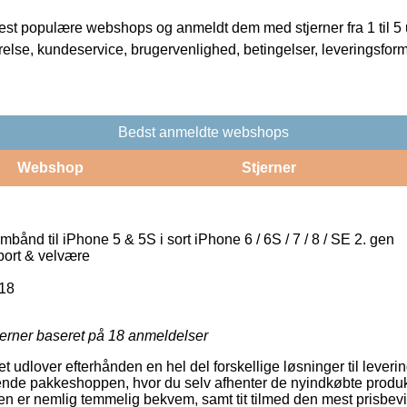
t populære webshops og anmeldt dem med stjerner fra 1 til 5 ud
rrelse, kundeservice, brugervenlighed, betingelser, leveringsfor
Bedst anmeldte webshops
Webshop
Stjerner
ånd til iPhone 5 & 5S i sort iPhone 6 / 6S / 7 / 8 / SE 2. gen
Sport & velvære
18
jerner baseret på
18
anmeldelser
et udlover efterhånden en hel del forskellige løsninger til leveri
nde pakkeshoppen, hvor du selv afhenter de nyindkøbte produkte
en er nemlig temmelig bekvem, samt tit tilmed den mest prisbevi