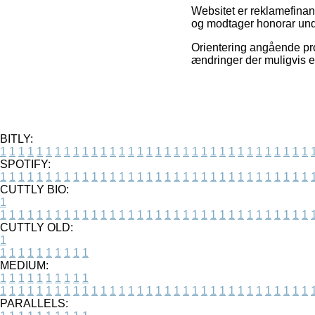
Websitet er reklamefinans
og modtager honorar unde
Orientering angående prod
ændringer der muligvis e
BITLY:
1
1
1
1
1
1
1
1
1
1
1
1
1
1
1
1
1
1
1
1
1
1
1
1
1
1
1
1
1
1
1
1
1
1
SPOTIFY:
1
1
1
1
1
1
1
1
1
1
1
1
1
1
1
1
1
1
1
1
1
1
1
1
1
1
1
1
1
1
1
1
1
1
CUTTLY BIO:
1
1
1
1
1
1
1
1
1
1
1
1
1
1
1
1
1
1
1
1
1
1
1
1
1
1
1
1
1
1
1
1
1
1
1
CUTTLY OLD:
1
1
1
1
1
1
1
1
1
1
1
MEDIUM:
1
1
1
1
1
1
1
1
1
1
1
1
1
1
1
1
1
1
1
1
1
1
1
1
1
1
1
1
1
1
1
1
1
1
1
1
1
1
1
1
1
1
1
1
PARALLELS: