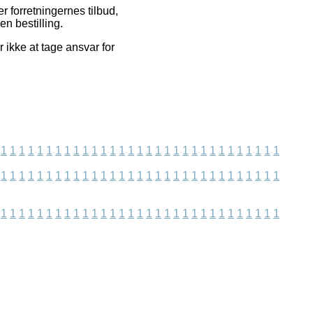
r forretningernes tilbud,
n bestilling.
 ikke at tage ansvar for
1
1
1
1
1
1
1
1
1
1
1
1
1
1
1
1
1
1
1
1
1
1
1
1
1
1
1
1
1
1
1
1
1
1
1
1
1
1
1
1
1
1
1
1
1
1
1
1
1
1
1
1
1
1
1
1
1
1
1
1
1
1
1
1
1
1
1
1
1
1
1
1
1
1
1
1
1
1
1
1
1
1
1
1
1
1
1
1
1
1
1
1
1