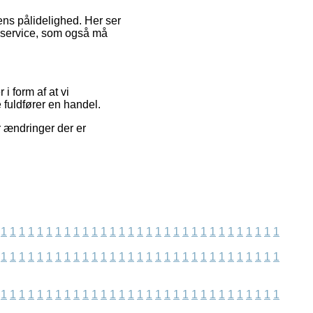
ens pålidelighed. Her ser
s service, som også må
i form af at vi
 fuldfører en handel.
r ændringer der er
1
1
1
1
1
1
1
1
1
1
1
1
1
1
1
1
1
1
1
1
1
1
1
1
1
1
1
1
1
1
1
1
1
1
1
1
1
1
1
1
1
1
1
1
1
1
1
1
1
1
1
1
1
1
1
1
1
1
1
1
1
1
1
1
1
1
1
1
1
1
1
1
1
1
1
1
1
1
1
1
1
1
1
1
1
1
1
1
1
1
1
1
1