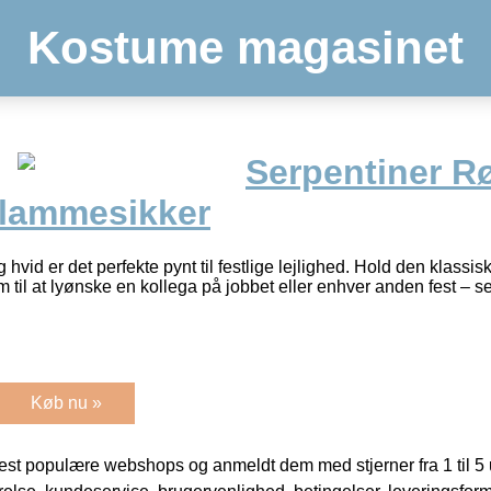
Kostume magasinet
Serpentiner R
Flammesikker
og hvid er det perfekte pynt til festlige lejlighed. Hold den klas
 til at lyønske en kollega på jobbet eller enhver anden fest – ser
Køb nu »
t populære webshops og anmeldt dem med stjerner fra 1 til 5 ud