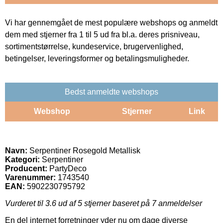
Vi har gennemgået de mest populære webshops og anmeldt
dem med stjerner fra 1 til 5 ud fra bl.a. deres prisniveau,
sortimentstørrelse, kundeservice, brugervenlighed,
betingelser, leveringsformer og betalingsmuligheder.
Bedst anmeldte webshops
Webshop
Stjerner
Link
Navn:
Serpentiner Rosegold Metallisk
Kategori:
Serpentiner
Producent:
PartyDeco
Varenummer:
1743540
EAN:
5902230795792
Vurderet til
3.6
ud af 5 stjerner baseret på
7
anmeldelser
En del internet forretninger yder nu om dage diverse