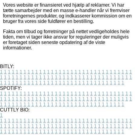
Vores website er finansieret ved hjælp af reklamer. Vi har
tætte samarbejder med en masse e-handler når vi fremviser
forretningernes produkter, og indkasserer kommission om en
bruger fra vores side fuldfører en bestilling.
Fakta om tilbud og forretninger på nettet vedligeholdes hele
tiden, men vi tager ikke ansvar for reguleringer der muligvis
er foretaget siden seneste opdatering af de viste
informationer.
BITLY:
1
1
1
1
1
1
1
1
1
1
1
1
1
1
1
1
1
1
1
1
1
1
1
1
1
1
1
1
1
1
1
1
1
1
1
1
1
1
1
1
1
1
1
1
1
1
1
1
1
1
1
1
1
1
1
1
1
1
1
1
1
1
1
1
1
1
1
1
1
1
1
1
1
1
1
1
1
1
1
1
1
1
1
1
1
1
1
1
1
1
1
1
1
1
1
1
1
1
1
1
SPOTIFY:
1
1
1
1
1
1
1
1
1
1
1
1
1
1
1
1
1
1
1
1
1
1
1
1
1
1
1
1
1
1
1
1
1
1
1
1
1
1
1
1
1
1
1
1
1
1
1
1
1
1
1
1
1
1
1
1
1
1
1
1
1
1
1
1
1
1
1
1
1
1
1
1
1
1
1
1
1
1
1
1
1
1
1
1
1
1
1
1
1
1
1
1
1
1
1
1
1
1
1
1
CUTTLY BIO:
1
1
1
1
1
1
1
1
1
1
1
1
1
1
1
1
1
1
1
1
1
1
1
1
1
1
1
1
1
1
1
1
1
1
1
1
1
1
1
1
1
1
1
1
1
1
1
1
1
1
1
1
1
1
1
1
1
1
1
1
1
1
1
1
1
1
1
1
1
1
1
1
1
1
1
1
1
1
1
1
1
1
1
1
1
1
1
1
1
1
1
1
1
1
1
1
1
1
1
1
1