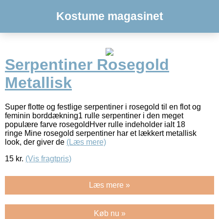
Kostume magasinet
Serpentiner Rosegold
Metallisk
Super flotte og festlige serpentiner i rosegold til en flot og
feminin borddækning1 rulle serpentiner i den meget
populære farve rosegoldHver rulle indeholder ialt 18
ringe Mine rosegold serpentiner har et lækkert metallisk
look, der giver de
(Læs mere)
15
kr.
(Vis fragtpris)
Læs mere »
Køb nu »