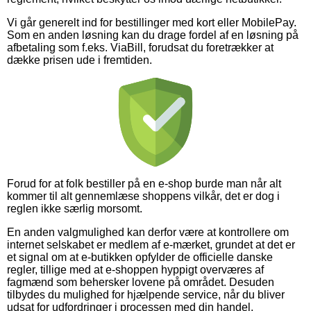
Vi går generelt ind for bestillinger med kort eller MobilePay.
Som en anden løsning kan du drage fordel af en løsning på
afbetaling som f.eks. ViaBill, forudsat du foretrækker at
dække prisen ude i fremtiden.
Forud for at folk bestiller på en e-shop burde man når alt
kommer til alt gennemlæse shoppens vilkår, det er dog i
reglen ikke særlig morsomt.
En anden valgmulighed kan derfor være at kontrollere om
internet selskabet er medlem af e-mærket, grundet at det er
et signal om at e-butikken opfylder de officielle danske
regler, tillige med at e-shoppen hyppigt overværes af
fagmænd som behersker lovene på området. Desuden
tilbydes du mulighed for hjælpende service, når du bliver
udsat for udfordringer i processen med din handel.