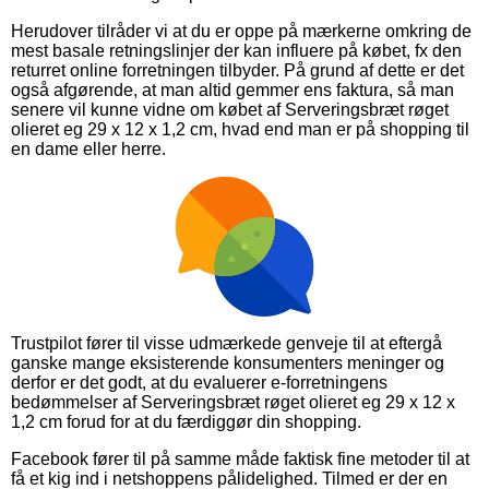
Herudover tilråder vi at du er oppe på mærkerne omkring de
mest basale retningslinjer der kan influere på købet, fx den
returret online forretningen tilbyder. På grund af dette er det
også afgørende, at man altid gemmer ens faktura, så man
senere vil kunne vidne om købet af Serveringsbræt røget
olieret eg 29 x 12 x 1,2 cm, hvad end man er på shopping til
en dame eller herre.
Trustpilot fører til visse udmærkede genveje til at eftergå
ganske mange eksisterende konsumenters meninger og
derfor er det godt, at du evaluerer e-forretningens
bedømmelser af Serveringsbræt røget olieret eg 29 x 12 x
1,2 cm forud for at du færdiggør din shopping.
Facebook fører til på samme måde faktisk fine metoder til at
få et kig ind i netshoppens pålidelighed. Tilmed er der en