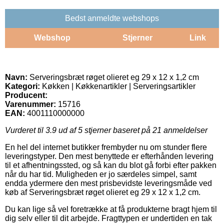
Bedst anmeldte webshops
Webshop
Stjerner
Link
Navn:
Serveringsbræt røget olieret eg 29 x 12 x 1,2 cm
Kategori:
Køkken | Køkkenartikler | Serveringsartikler
Producent:
Varenummer:
15716
EAN:
4001110000000
Vurderet til
3.9
ud af 5 stjerner baseret på
21
anmeldelser
En hel del internet butikker frembyder nu om stunder flere
leveringstyper. Den mest benyttede er efterhånden levering
til et afhentningssted, og så kan du blot gå forbi efter pakken
når du har tid. Muligheden er jo særdeles simpel, samt
endda ydermere den mest prisbevidste leveringsmåde ved
køb af Serveringsbræt røget olieret eg 29 x 12 x 1,2 cm.
Du kan lige så vel foretrække at få produkterne bragt hjem til
dig selv eller til dit arbejde. Fragttypen er undertiden en tak