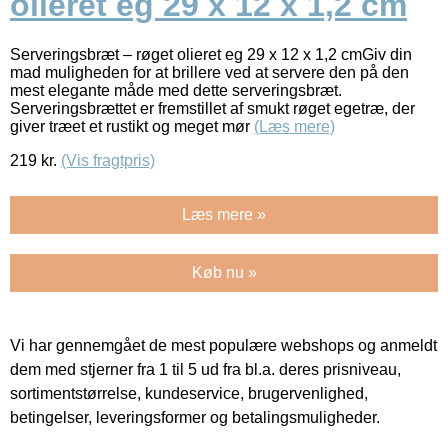
olieret eg 29 x 12 x 1,2 cm
Serveringsbræt – røget olieret eg 29 x 12 x 1,2 cmGiv din
mad muligheden for at brillere ved at servere den på den
mest elegante måde med dette serveringsbræt.
Serveringsbrættet er fremstillet af smukt røget egetræ, der
giver træet et rustikt og meget mør
(Læs mere)
219
kr.
(Vis fragtpris)
Læs mere »
Køb nu »
Vi har gennemgået de mest populære webshops og anmeldt
dem med stjerner fra 1 til 5 ud fra bl.a. deres prisniveau,
sortimentstørrelse, kundeservice, brugervenlighed,
betingelser, leveringsformer og betalingsmuligheder.