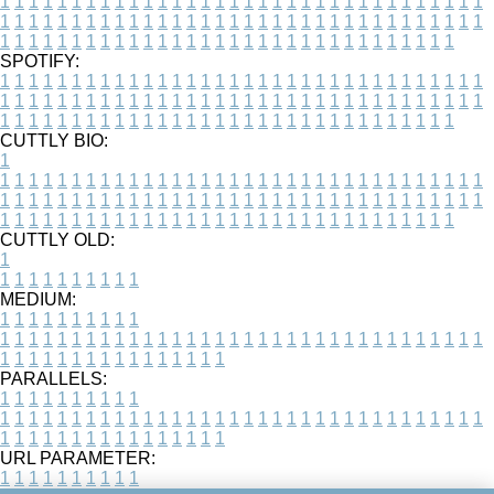
1
1
1
1
1
1
1
1
1
1
1
1
1
1
1
1
1
1
1
1
1
1
1
1
1
1
1
1
1
1
1
1
1
1
1
1
1
1
1
1
1
1
1
1
1
1
1
1
1
1
1
1
1
1
1
1
1
1
1
1
1
1
1
1
1
1
1
1
1
1
1
1
1
1
1
1
1
1
1
1
1
1
1
1
1
1
1
1
1
1
1
1
1
1
1
1
1
1
1
1
SPOTIFY:
1
1
1
1
1
1
1
1
1
1
1
1
1
1
1
1
1
1
1
1
1
1
1
1
1
1
1
1
1
1
1
1
1
1
1
1
1
1
1
1
1
1
1
1
1
1
1
1
1
1
1
1
1
1
1
1
1
1
1
1
1
1
1
1
1
1
1
1
1
1
1
1
1
1
1
1
1
1
1
1
1
1
1
1
1
1
1
1
1
1
1
1
1
1
1
1
1
1
1
1
CUTTLY BIO:
1
1
1
1
1
1
1
1
1
1
1
1
1
1
1
1
1
1
1
1
1
1
1
1
1
1
1
1
1
1
1
1
1
1
1
1
1
1
1
1
1
1
1
1
1
1
1
1
1
1
1
1
1
1
1
1
1
1
1
1
1
1
1
1
1
1
1
1
1
1
1
1
1
1
1
1
1
1
1
1
1
1
1
1
1
1
1
1
1
1
1
1
1
1
1
1
1
1
1
1
1
CUTTLY OLD:
1
1
1
1
1
1
1
1
1
1
1
MEDIUM:
1
1
1
1
1
1
1
1
1
1
1
1
1
1
1
1
1
1
1
1
1
1
1
1
1
1
1
1
1
1
1
1
1
1
1
1
1
1
1
1
1
1
1
1
1
1
1
1
1
1
1
1
1
1
1
1
1
1
1
1
PARALLELS:
1
1
1
1
1
1
1
1
1
1
1
1
1
1
1
1
1
1
1
1
1
1
1
1
1
1
1
1
1
1
1
1
1
1
1
1
1
1
1
1
1
1
1
1
1
1
1
1
1
1
1
1
1
1
1
1
1
1
1
1
URL PARAMETER:
1
1
1
1
1
1
1
1
1
1