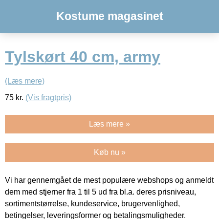
Kostume magasinet
Tylskørt 40 cm, army
(Læs mere)
75
kr.
(Vis fragtpris)
Læs mere »
Køb nu »
Vi har gennemgået de mest populære webshops og anmeldt
dem med stjerner fra 1 til 5 ud fra bl.a. deres prisniveau,
sortimentstørrelse, kundeservice, brugervenlighed,
betingelser, leveringsformer og betalingsmuligheder.