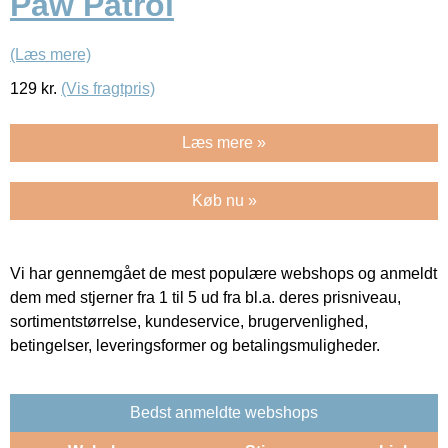
Paw Patrol
(Læs mere)
129
kr.
(Vis fragtpris)
Læs mere »
Køb nu »
Vi har gennemgået de mest populære webshops og anmeldt
dem med stjerner fra 1 til 5 ud fra bl.a. deres prisniveau,
sortimentstørrelse, kundeservice, brugervenlighed,
betingelser, leveringsformer og betalingsmuligheder.
Bedst anmeldte webshops