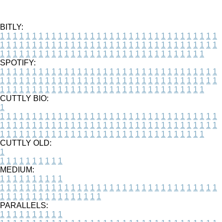
BITLY:
1
1
1
1
1
1
1
1
1
1
1
1
1
1
1
1
1
1
1
1
1
1
1
1
1
1
1
1
1
1
1
1
1
1
1
1
1
1
1
1
1
1
1
1
1
1
1
1
1
1
1
1
1
1
1
1
1
1
1
1
1
1
1
1
1
1
1
1
1
1
1
1
1
1
1
1
1
1
1
1
1
1
1
1
1
1
1
1
1
1
1
1
1
1
1
1
1
1
1
1
SPOTIFY:
1
1
1
1
1
1
1
1
1
1
1
1
1
1
1
1
1
1
1
1
1
1
1
1
1
1
1
1
1
1
1
1
1
1
1
1
1
1
1
1
1
1
1
1
1
1
1
1
1
1
1
1
1
1
1
1
1
1
1
1
1
1
1
1
1
1
1
1
1
1
1
1
1
1
1
1
1
1
1
1
1
1
1
1
1
1
1
1
1
1
1
1
1
1
1
1
1
1
1
1
CUTTLY BIO:
1
1
1
1
1
1
1
1
1
1
1
1
1
1
1
1
1
1
1
1
1
1
1
1
1
1
1
1
1
1
1
1
1
1
1
1
1
1
1
1
1
1
1
1
1
1
1
1
1
1
1
1
1
1
1
1
1
1
1
1
1
1
1
1
1
1
1
1
1
1
1
1
1
1
1
1
1
1
1
1
1
1
1
1
1
1
1
1
1
1
1
1
1
1
1
1
1
1
1
1
1
CUTTLY OLD:
1
1
1
1
1
1
1
1
1
1
1
MEDIUM:
1
1
1
1
1
1
1
1
1
1
1
1
1
1
1
1
1
1
1
1
1
1
1
1
1
1
1
1
1
1
1
1
1
1
1
1
1
1
1
1
1
1
1
1
1
1
1
1
1
1
1
1
1
1
1
1
1
1
1
1
PARALLELS:
1
1
1
1
1
1
1
1
1
1