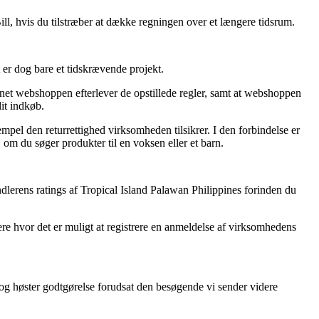
ill, hvis du tilstræber at dække regningen over et længere tidsrum.
 er dog bare et tidskrævende projekt.
ternet webshoppen efterlever de opstillede regler, samt at webshoppen
it indkøb.
sempel den returrettighed virksomheden tilsikrer. I den forbindelse er
 om du søger produkter til en voksen eller et barn.
andlerens ratings af Tropical Island Palawan Philippines forinden du
re hvor det er muligt at registrere en anmeldelse af virksomhedens
 og høster godtgørelse forudsat den besøgende vi sender videre