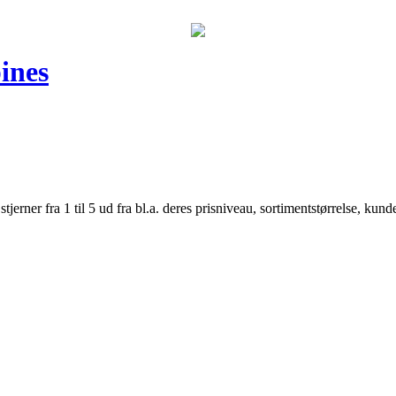
ines
er fra 1 til 5 ud fra bl.a. deres prisniveau, sortimentstørrelse, kunde