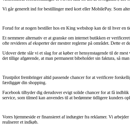
Vi går generelt ind for bestillinger med kort eller MobilePay. Som alt
Forud for at nogen bestiller hos en King webshop kan de til hver en t
Et nemmere alternativ er at granske om internet butikken er verificere
ofte revideres af eksperter der mestrer reglerne på området. Dette er
Udover dette slår vi et slag for at køber er hensynstagende til de mest 
det tillige afgørende, at man permanent bibeholder sin faktura, så man 
Trustpilot frembringer altid passende chancer for at verificere forskel
færdiggør din shopping.
Facebook tilbyder dig derudover evigt solide chancer for at få indbli
service, som tilmed kan anvendes til at bedømme tidligere kunders opl
Vores hjemmeside er finansieret af indtægter fra reklamer. Vi arbejde
realiserer et indkøb.