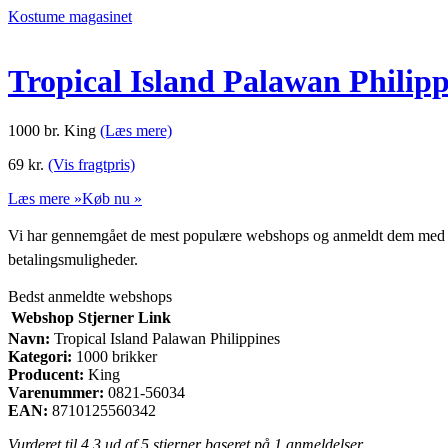
Kostume magasinet
Tropical Island Palawan Philipp
1000 br. King
(Læs mere)
69
kr.
(Vis fragtpris)
Læs mere »
Køb nu »
Vi har gennemgået de mest populære webshops og anmeldt dem med stjern
betalingsmuligheder.
Bedst anmeldte webshops
Webshop
Stjerner
Link
Navn:
Tropical Island Palawan Philippines
Kategori:
1000 brikker
Producent:
King
Varenummer:
0821-56034
EAN:
8710125560342
Vurderet til
4.3
ud af 5 stjerner baseret på
1
anmeldelser