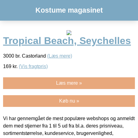
Kostume magasinet
Tropical Beach, Seychelles
3000 br. Castorland
(Læs mere)
169
kr.
(Vis fragtpris)
Læs mere »
Køb nu »
Vi har gennemgået de mest populære webshops og anmeldt
dem med stjerner fra 1 til 5 ud fra bl.a. deres prisniveau,
sortimentstørrelse, kundeservice, brugervenlighed,