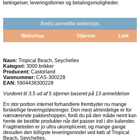
betingelser, leveringsformer og betalingsmuligheder.
Bedst anmeldte webshops
Webshop
Stjerner
Link
Navn:
Tropical Beach, Seychelles
Kategori:
3000 brikker
Producent:
Castorland
Varenummer:
CAS-300228
EAN:
5904438300228
Vurderet til
3.5
ud af 5 stjerner baseret på
13
anmeldelser
En stor portion internet forhandlere frembyder nu mange
forskellige leveringsløsninger. Den mest almindelige er for
nærværende pakkeshoppen, fordi du på den måde nemt kan
hente de bestilte produkter når det passer ind i din kalender.
Fragtmetoden er jo ultra ukompliceret, og mange gange
desuden den billigste leveringsmodel ved køb af Tropical
Beach, Seychelles.