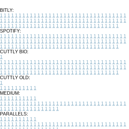
BITLY:
1
1
1
1
1
1
1
1
1
1
1
1
1
1
1
1
1
1
1
1
1
1
1
1
1
1
1
1
1
1
1
1
1
1
1
1
1
1
1
1
1
1
1
1
1
1
1
1
1
1
1
1
1
1
1
1
1
1
1
1
1
1
1
1
1
1
1
1
1
1
1
1
1
1
1
1
1
1
1
1
1
1
1
1
1
1
1
1
1
1
1
1
1
1
1
1
1
1
1
1
SPOTIFY:
1
1
1
1
1
1
1
1
1
1
1
1
1
1
1
1
1
1
1
1
1
1
1
1
1
1
1
1
1
1
1
1
1
1
1
1
1
1
1
1
1
1
1
1
1
1
1
1
1
1
1
1
1
1
1
1
1
1
1
1
1
1
1
1
1
1
1
1
1
1
1
1
1
1
1
1
1
1
1
1
1
1
1
1
1
1
1
1
1
1
1
1
1
1
1
1
1
1
1
1
CUTTLY BIO:
1
1
1
1
1
1
1
1
1
1
1
1
1
1
1
1
1
1
1
1
1
1
1
1
1
1
1
1
1
1
1
1
1
1
1
1
1
1
1
1
1
1
1
1
1
1
1
1
1
1
1
1
1
1
1
1
1
1
1
1
1
1
1
1
1
1
1
1
1
1
1
1
1
1
1
1
1
1
1
1
1
1
1
1
1
1
1
1
1
1
1
1
1
1
1
1
1
1
1
1
1
CUTTLY OLD:
1
1
1
1
1
1
1
1
1
1
1
MEDIUM:
1
1
1
1
1
1
1
1
1
1
1
1
1
1
1
1
1
1
1
1
1
1
1
1
1
1
1
1
1
1
1
1
1
1
1
1
1
1
1
1
1
1
1
1
1
1
1
1
1
1
1
1
1
1
1
1
1
1
1
1
PARALLELS:
1
1
1
1
1
1
1
1
1
1
1
1
1
1
1
1
1
1
1
1
1
1
1
1
1
1
1
1
1
1
1
1
1
1
1
1
1
1
1
1
1
1
1
1