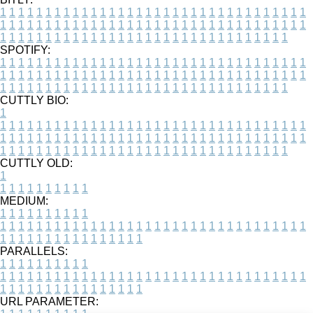
1
1
1
1
1
1
1
1
1
1
1
1
1
1
1
1
1
1
1
1
1
1
1
1
1
1
1
1
1
1
1
1
1
1
1
1
1
1
1
1
1
1
1
1
1
1
1
1
1
1
1
1
1
1
1
1
1
1
1
1
1
1
1
1
1
1
1
1
1
1
1
1
1
1
1
1
1
1
1
1
1
1
1
1
1
1
1
1
1
1
1
1
1
1
1
1
1
1
1
1
SPOTIFY:
1
1
1
1
1
1
1
1
1
1
1
1
1
1
1
1
1
1
1
1
1
1
1
1
1
1
1
1
1
1
1
1
1
1
1
1
1
1
1
1
1
1
1
1
1
1
1
1
1
1
1
1
1
1
1
1
1
1
1
1
1
1
1
1
1
1
1
1
1
1
1
1
1
1
1
1
1
1
1
1
1
1
1
1
1
1
1
1
1
1
1
1
1
1
1
1
1
1
1
1
CUTTLY BIO:
1
1
1
1
1
1
1
1
1
1
1
1
1
1
1
1
1
1
1
1
1
1
1
1
1
1
1
1
1
1
1
1
1
1
1
1
1
1
1
1
1
1
1
1
1
1
1
1
1
1
1
1
1
1
1
1
1
1
1
1
1
1
1
1
1
1
1
1
1
1
1
1
1
1
1
1
1
1
1
1
1
1
1
1
1
1
1
1
1
1
1
1
1
1
1
1
1
1
1
1
1
CUTTLY OLD:
1
1
1
1
1
1
1
1
1
1
1
MEDIUM:
1
1
1
1
1
1
1
1
1
1
1
1
1
1
1
1
1
1
1
1
1
1
1
1
1
1
1
1
1
1
1
1
1
1
1
1
1
1
1
1
1
1
1
1
1
1
1
1
1
1
1
1
1
1
1
1
1
1
1
1
PARALLELS:
1
1
1
1
1
1
1
1
1
1
1
1
1
1
1
1
1
1
1
1
1
1
1
1
1
1
1
1
1
1
1
1
1
1
1
1
1
1
1
1
1
1
1
1
1
1
1
1
1
1
1
1
1
1
1
1
1
1
1
1
URL PARAMETER: