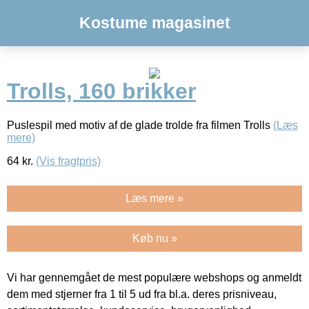
Kostume magasinet
Trolls, 160 brikker
Puslespil med motiv af de glade trolde fra filmen Trolls
(Læs
mere)
64
kr.
(Vis fragtpris)
Læs mere »
Køb nu »
Vi har gennemgået de mest populære webshops og anmeldt
dem med stjerner fra 1 til 5 ud fra bl.a. deres prisniveau,