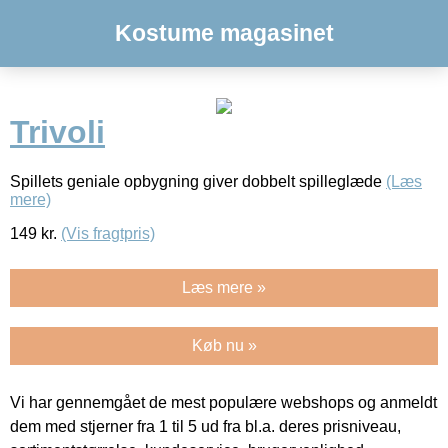
Kostume magasinet
Trivoli
Spillets geniale opbygning giver dobbelt spilleglæde
(Læs
mere)
149
kr.
(Vis fragtpris)
Læs mere »
Køb nu »
Vi har gennemgået de mest populære webshops og anmeldt
dem med stjerner fra 1 til 5 ud fra bl.a. deres prisniveau,