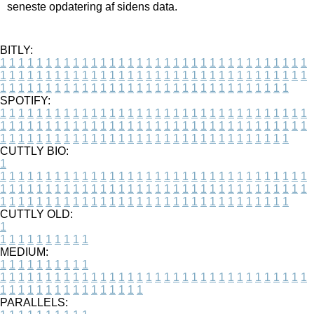
seneste opdatering af sidens data.
BITLY:
1
1
1
1
1
1
1
1
1
1
1
1
1
1
1
1
1
1
1
1
1
1
1
1
1
1
1
1
1
1
1
1
1
1
1
1
1
1
1
1
1
1
1
1
1
1
1
1
1
1
1
1
1
1
1
1
1
1
1
1
1
1
1
1
1
1
1
1
1
1
1
1
1
1
1
1
1
1
1
1
1
1
1
1
1
1
1
1
1
1
1
1
1
1
1
1
1
1
1
1
SPOTIFY:
1
1
1
1
1
1
1
1
1
1
1
1
1
1
1
1
1
1
1
1
1
1
1
1
1
1
1
1
1
1
1
1
1
1
1
1
1
1
1
1
1
1
1
1
1
1
1
1
1
1
1
1
1
1
1
1
1
1
1
1
1
1
1
1
1
1
1
1
1
1
1
1
1
1
1
1
1
1
1
1
1
1
1
1
1
1
1
1
1
1
1
1
1
1
1
1
1
1
1
1
CUTTLY BIO:
1
1
1
1
1
1
1
1
1
1
1
1
1
1
1
1
1
1
1
1
1
1
1
1
1
1
1
1
1
1
1
1
1
1
1
1
1
1
1
1
1
1
1
1
1
1
1
1
1
1
1
1
1
1
1
1
1
1
1
1
1
1
1
1
1
1
1
1
1
1
1
1
1
1
1
1
1
1
1
1
1
1
1
1
1
1
1
1
1
1
1
1
1
1
1
1
1
1
1
1
1
CUTTLY OLD:
1
1
1
1
1
1
1
1
1
1
1
MEDIUM:
1
1
1
1
1
1
1
1
1
1
1
1
1
1
1
1
1
1
1
1
1
1
1
1
1
1
1
1
1
1
1
1
1
1
1
1
1
1
1
1
1
1
1
1
1
1
1
1
1
1
1
1
1
1
1
1
1
1
1
1
PARALLELS: