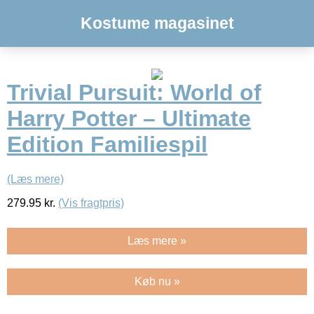
Kostume magasinet
Trivial Pursuit: World of
Harry Potter – Ultimate
Edition Familiespil
(Læs mere)
279.95
kr.
(Vis fragtpris)
Læs mere »
Køb nu »