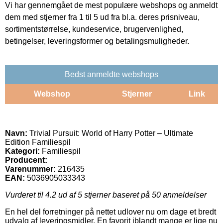
Vi har gennemgået de mest populære webshops og anmeldt
dem med stjerner fra 1 til 5 ud fra bl.a. deres prisniveau,
sortimentstørrelse, kundeservice, brugervenlighed,
betingelser, leveringsformer og betalingsmuligheder.
Bedst anmeldte webshops
Webshop
Stjerner
Link
Navn:
Trivial Pursuit: World of Harry Potter – Ultimate
Edition Familiespil
Kategori:
Familiespil
Producent:
Varenummer:
216435
EAN:
5036905033343
Vurderet til
4.2
ud af 5 stjerner baseret på
50
anmeldelser
En hel del forretninger på nettet udlover nu om dage et bredt
udvalg af leveringsmidler. En favorit iblandt mange er lige nu