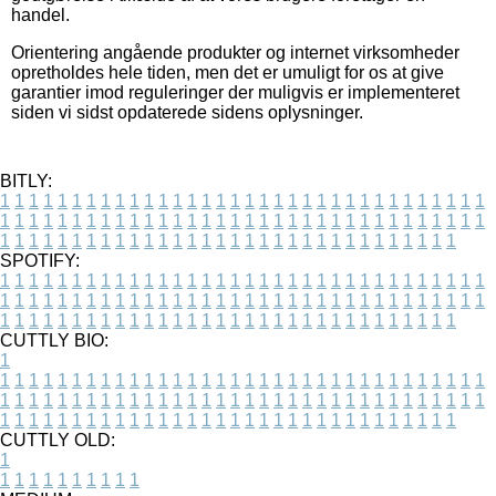
handel.
Orientering angående produkter og internet virksomheder
opretholdes hele tiden, men det er umuligt for os at give
garantier imod reguleringer der muligvis er implementeret
siden vi sidst opdaterede sidens oplysninger.
BITLY:
1
1
1
1
1
1
1
1
1
1
1
1
1
1
1
1
1
1
1
1
1
1
1
1
1
1
1
1
1
1
1
1
1
1
1
1
1
1
1
1
1
1
1
1
1
1
1
1
1
1
1
1
1
1
1
1
1
1
1
1
1
1
1
1
1
1
1
1
1
1
1
1
1
1
1
1
1
1
1
1
1
1
1
1
1
1
1
1
1
1
1
1
1
1
1
1
1
1
1
1
SPOTIFY:
1
1
1
1
1
1
1
1
1
1
1
1
1
1
1
1
1
1
1
1
1
1
1
1
1
1
1
1
1
1
1
1
1
1
1
1
1
1
1
1
1
1
1
1
1
1
1
1
1
1
1
1
1
1
1
1
1
1
1
1
1
1
1
1
1
1
1
1
1
1
1
1
1
1
1
1
1
1
1
1
1
1
1
1
1
1
1
1
1
1
1
1
1
1
1
1
1
1
1
1
CUTTLY BIO:
1
1
1
1
1
1
1
1
1
1
1
1
1
1
1
1
1
1
1
1
1
1
1
1
1
1
1
1
1
1
1
1
1
1
1
1
1
1
1
1
1
1
1
1
1
1
1
1
1
1
1
1
1
1
1
1
1
1
1
1
1
1
1
1
1
1
1
1
1
1
1
1
1
1
1
1
1
1
1
1
1
1
1
1
1
1
1
1
1
1
1
1
1
1
1
1
1
1
1
1
1
CUTTLY OLD:
1
1
1
1
1
1
1
1
1
1
1