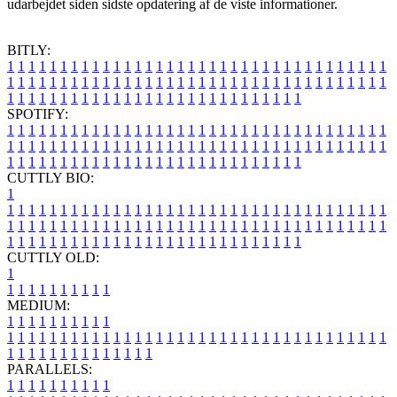
udarbejdet siden sidste opdatering af de viste informationer.
BITLY:
1
1
1
1
1
1
1
1
1
1
1
1
1
1
1
1
1
1
1
1
1
1
1
1
1
1
1
1
1
1
1
1
1
1
1
1
1
1
1
1
1
1
1
1
1
1
1
1
1
1
1
1
1
1
1
1
1
1
1
1
1
1
1
1
1
1
1
1
1
1
1
1
1
1
1
1
1
1
1
1
1
1
1
1
1
1
1
1
1
1
1
1
1
1
1
1
1
1
1
1
SPOTIFY:
1
1
1
1
1
1
1
1
1
1
1
1
1
1
1
1
1
1
1
1
1
1
1
1
1
1
1
1
1
1
1
1
1
1
1
1
1
1
1
1
1
1
1
1
1
1
1
1
1
1
1
1
1
1
1
1
1
1
1
1
1
1
1
1
1
1
1
1
1
1
1
1
1
1
1
1
1
1
1
1
1
1
1
1
1
1
1
1
1
1
1
1
1
1
1
1
1
1
1
1
CUTTLY BIO:
1
1
1
1
1
1
1
1
1
1
1
1
1
1
1
1
1
1
1
1
1
1
1
1
1
1
1
1
1
1
1
1
1
1
1
1
1
1
1
1
1
1
1
1
1
1
1
1
1
1
1
1
1
1
1
1
1
1
1
1
1
1
1
1
1
1
1
1
1
1
1
1
1
1
1
1
1
1
1
1
1
1
1
1
1
1
1
1
1
1
1
1
1
1
1
1
1
1
1
1
1
CUTTLY OLD:
1
1
1
1
1
1
1
1
1
1
1
MEDIUM:
1
1
1
1
1
1
1
1
1
1
1
1
1
1
1
1
1
1
1
1
1
1
1
1
1
1
1
1
1
1
1
1
1
1
1
1
1
1
1
1
1
1
1
1
1
1
1
1
1
1
1
1
1
1
1
1
1
1
1
1
PARALLELS:
1
1
1
1
1
1
1
1
1
1