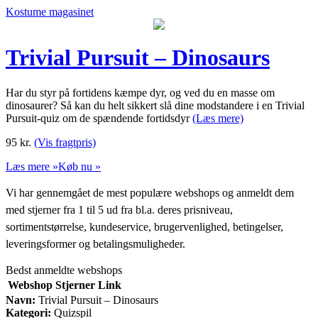
Kostume magasinet
Trivial Pursuit – Dinosaurs
Har du styr på fortidens kæmpe dyr, og ved du en masse om
dinosaurer? Så kan du helt sikkert slå dine modstandere i en Trivial
Pursuit-quiz om de spændende fortidsdyr
(Læs mere)
95
kr.
(Vis fragtpris)
Læs mere »
Køb nu »
Vi har gennemgået de mest populære webshops og anmeldt dem
med stjerner fra 1 til 5 ud fra bl.a. deres prisniveau,
sortimentstørrelse, kundeservice, brugervenlighed, betingelser,
leveringsformer og betalingsmuligheder.
Bedst anmeldte webshops
Webshop
Stjerner
Link
Navn:
Trivial Pursuit – Dinosaurs
Kategori:
Quizspil