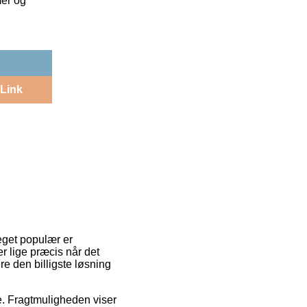
mer og
Link
meget populær er
r lige præcis når det
e den billigste løsning
jde. Fragtmuligheden viser