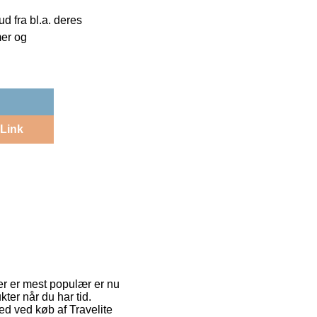
 fra bl.a. deres
mer og
Link
er er mest populær er nu
kter når du har tid.
ed ved køb af Travelite