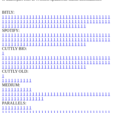
BITLY:
1
1
1
1
1
1
1
1
1
1
1
1
1
1
1
1
1
1
1
1
1
1
1
1
1
1
1
1
1
1
1
1
1
1
1
1
1
1
1
1
1
1
1
1
1
1
1
1
1
1
1
1
1
1
1
1
1
1
1
1
1
1
1
1
1
1
1
1
1
1
1
1
1
1
1
1
1
1
1
1
1
1
1
1
1
1
1
1
1
1
1
1
1
1
1
1
1
1
1
1
SPOTIFY:
1
1
1
1
1
1
1
1
1
1
1
1
1
1
1
1
1
1
1
1
1
1
1
1
1
1
1
1
1
1
1
1
1
1
1
1
1
1
1
1
1
1
1
1
1
1
1
1
1
1
1
1
1
1
1
1
1
1
1
1
1
1
1
1
1
1
1
1
1
1
1
1
1
1
1
1
1
1
1
1
1
1
1
1
1
1
1
1
1
1
1
1
1
1
1
1
1
1
1
1
CUTTLY BIO:
1
1
1
1
1
1
1
1
1
1
1
1
1
1
1
1
1
1
1
1
1
1
1
1
1
1
1
1
1
1
1
1
1
1
1
1
1
1
1
1
1
1
1
1
1
1
1
1
1
1
1
1
1
1
1
1
1
1
1
1
1
1
1
1
1
1
1
1
1
1
1
1
1
1
1
1
1
1
1
1
1
1
1
1
1
1
1
1
1
1
1
1
1
1
1
1
1
1
1
1
1
CUTTLY OLD:
1
1
1
1
1
1
1
1
1
1
1
MEDIUM:
1
1
1
1
1
1
1
1
1
1
1
1
1
1
1
1
1
1
1
1
1
1
1
1
1
1
1
1
1
1
1
1
1
1
1
1
1
1
1
1
1
1
1
1
1
1
1
1
1
1
1
1
1
1
1
1
1
1
1
1
PARALLELS:
1
1
1
1
1
1
1
1
1
1
1
1
1
1
1
1
1
1
1
1
1
1
1
1
1
1
1
1
1
1
1
1
1
1
1
1
1
1
1
1
1
1
1
1
1
1