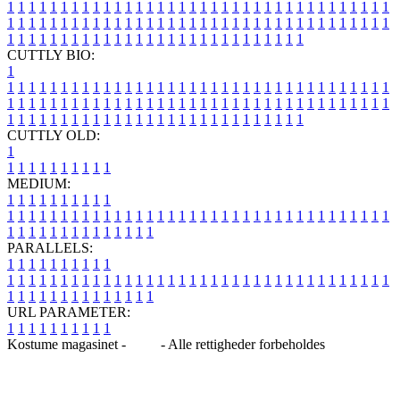
1
1
1
1
1
1
1
1
1
1
1
1
1
1
1
1
1
1
1
1
1
1
1
1
1
1
1
1
1
1
1
1
1
1
1
1
1
1
1
1
1
1
1
1
1
1
1
1
1
1
1
1
1
1
1
1
1
1
1
1
1
1
1
1
1
1
1
1
1
1
1
1
1
1
1
1
1
1
1
1
1
1
1
1
1
1
1
1
1
1
1
1
1
1
1
1
1
1
1
1
CUTTLY BIO:
1
1
1
1
1
1
1
1
1
1
1
1
1
1
1
1
1
1
1
1
1
1
1
1
1
1
1
1
1
1
1
1
1
1
1
1
1
1
1
1
1
1
1
1
1
1
1
1
1
1
1
1
1
1
1
1
1
1
1
1
1
1
1
1
1
1
1
1
1
1
1
1
1
1
1
1
1
1
1
1
1
1
1
1
1
1
1
1
1
1
1
1
1
1
1
1
1
1
1
1
1
CUTTLY OLD:
1
1
1
1
1
1
1
1
1
1
1
MEDIUM:
1
1
1
1
1
1
1
1
1
1
1
1
1
1
1
1
1
1
1
1
1
1
1
1
1
1
1
1
1
1
1
1
1
1
1
1
1
1
1
1
1
1
1
1
1
1
1
1
1
1
1
1
1
1
1
1
1
1
1
1
PARALLELS:
1
1
1
1
1
1
1
1
1
1
1
1
1
1
1
1
1
1
1
1
1
1
1
1
1
1
1
1
1
1
1
1
1
1
1
1
1
1
1
1
1
1
1
1
1
1
1
1
1
1
1
1
1
1
1
1
1
1
1
1
URL PARAMETER:
1
1
1
1
1
1
1
1
1
1
Kostume magasinet -
Blog
- Alle rettigheder forbeholdes