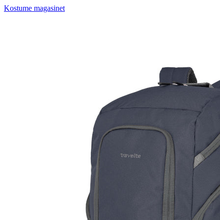
Kostume magasinet