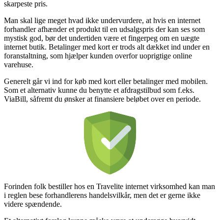
skarpeste pris.
Man skal lige meget hvad ikke undervurdere, at hvis en internet
forhandler afhænder et produkt til en udsalgspris der kan ses som
mystisk god, bør det undertiden være et fingerpeg om en uægte
internet butik. Betalinger med kort er trods alt dækket ind under en
foranstaltning, som hjælper kunden overfor uoprigtige online
varehuse.
Generelt går vi ind for køb med kort eller betalinger med mobilen.
Som et alternativ kunne du benytte et afdragstilbud som f.eks.
ViaBill, såfremt du ønsker at finansiere beløbet over en periode.
Forinden folk bestiller hos en Travelite internet virksomhed kan man
i reglen bese forhandlerens handelsvilkår, men det er gerne ikke
videre spændende.