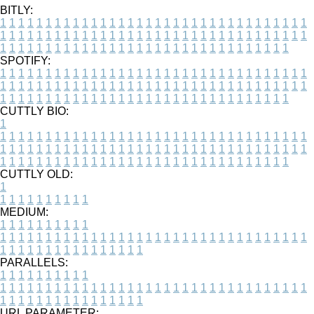
BITLY:
1
1
1
1
1
1
1
1
1
1
1
1
1
1
1
1
1
1
1
1
1
1
1
1
1
1
1
1
1
1
1
1
1
1
1
1
1
1
1
1
1
1
1
1
1
1
1
1
1
1
1
1
1
1
1
1
1
1
1
1
1
1
1
1
1
1
1
1
1
1
1
1
1
1
1
1
1
1
1
1
1
1
1
1
1
1
1
1
1
1
1
1
1
1
1
1
1
1
1
1
SPOTIFY:
1
1
1
1
1
1
1
1
1
1
1
1
1
1
1
1
1
1
1
1
1
1
1
1
1
1
1
1
1
1
1
1
1
1
1
1
1
1
1
1
1
1
1
1
1
1
1
1
1
1
1
1
1
1
1
1
1
1
1
1
1
1
1
1
1
1
1
1
1
1
1
1
1
1
1
1
1
1
1
1
1
1
1
1
1
1
1
1
1
1
1
1
1
1
1
1
1
1
1
1
CUTTLY BIO:
1
1
1
1
1
1
1
1
1
1
1
1
1
1
1
1
1
1
1
1
1
1
1
1
1
1
1
1
1
1
1
1
1
1
1
1
1
1
1
1
1
1
1
1
1
1
1
1
1
1
1
1
1
1
1
1
1
1
1
1
1
1
1
1
1
1
1
1
1
1
1
1
1
1
1
1
1
1
1
1
1
1
1
1
1
1
1
1
1
1
1
1
1
1
1
1
1
1
1
1
1
CUTTLY OLD:
1
1
1
1
1
1
1
1
1
1
1
MEDIUM:
1
1
1
1
1
1
1
1
1
1
1
1
1
1
1
1
1
1
1
1
1
1
1
1
1
1
1
1
1
1
1
1
1
1
1
1
1
1
1
1
1
1
1
1
1
1
1
1
1
1
1
1
1
1
1
1
1
1
1
1
PARALLELS:
1
1
1
1
1
1
1
1
1
1
1
1
1
1
1
1
1
1
1
1
1
1
1
1
1
1
1
1
1
1
1
1
1
1
1
1
1
1
1
1
1
1
1
1
1
1
1
1
1
1
1
1
1
1
1
1
1
1
1
1
URL PARAMETER: