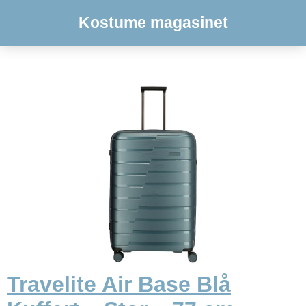
Kostume magasinet
Travelite Air Base Blå