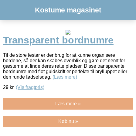
Kostume magasinet
Transparent bordnumre
Til de store fester er der brug for at kunne organisere
bordene, så der kan skabes overblik og gøre det nemt for
gæsterne at finde deres rette pladser. Disse transparente
bordnumre med flot guldskrift er perfekte til brylluppet eller
den runde fødselsdag,
(Læs mere)
29
kr.
(Vis fragtpris)
Læs mere »
Køb nu »