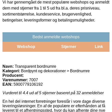
Vi har gennemgået de mest populære webshops og anmeldt
dem med stjerner fra 1 til 5 ud fra bl.a. deres prisniveau,
sortimentstørrelse, kundeservice, brugervenlighed,
betingelser, leveringsformer og betalingsmuligheder.
Bedst anmeldte webshops
Webshop
Stjerner
Link
Navn:
Transparent bordnumre
Kategori:
Bordpynt og dekorationer > Bordnumre
Producent:
Varenummer:
7007
EAN:
5900779106192
Vurderet til
4.4
ud af 5 stjerner baseret på
32
anmeldelser
En hel del internet forretninger foreslår i vore dage diverse
leveringsløsninger. En af de populære er efterhånden at få
leveret til et afhentningssted, hvor du kan afhente dine nye