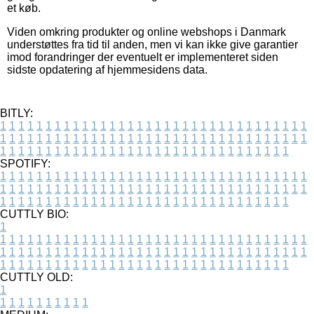
et køb.
Viden omkring produkter og online webshops i Danmark
understøttes fra tid til anden, men vi kan ikke give garantier
imod forandringer der eventuelt er implementeret siden
sidste opdatering af hjemmesidens data.
BITLY:
1
1
1
1
1
1
1
1
1
1
1
1
1
1
1
1
1
1
1
1
1
1
1
1
1
1
1
1
1
1
1
1
1
1
1
1
1
1
1
1
1
1
1
1
1
1
1
1
1
1
1
1
1
1
1
1
1
1
1
1
1
1
1
1
1
1
1
1
1
1
1
1
1
1
1
1
1
1
1
1
1
1
1
1
1
1
1
1
1
1
1
1
1
1
1
1
1
1
1
1
SPOTIFY:
1
1
1
1
1
1
1
1
1
1
1
1
1
1
1
1
1
1
1
1
1
1
1
1
1
1
1
1
1
1
1
1
1
1
1
1
1
1
1
1
1
1
1
1
1
1
1
1
1
1
1
1
1
1
1
1
1
1
1
1
1
1
1
1
1
1
1
1
1
1
1
1
1
1
1
1
1
1
1
1
1
1
1
1
1
1
1
1
1
1
1
1
1
1
1
1
1
1
1
1
CUTTLY BIO:
1
1
1
1
1
1
1
1
1
1
1
1
1
1
1
1
1
1
1
1
1
1
1
1
1
1
1
1
1
1
1
1
1
1
1
1
1
1
1
1
1
1
1
1
1
1
1
1
1
1
1
1
1
1
1
1
1
1
1
1
1
1
1
1
1
1
1
1
1
1
1
1
1
1
1
1
1
1
1
1
1
1
1
1
1
1
1
1
1
1
1
1
1
1
1
1
1
1
1
1
1
CUTTLY OLD:
1
1
1
1
1
1
1
1
1
1
1