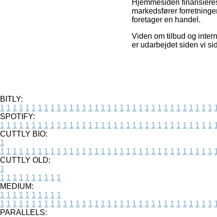
Hjemmesiden finansieres 
markedsfører forretninge
foretager en handel.
Viden om tilbud og intern
er udarbejdet siden vi s
BITLY:
1
1
1
1
1
1
1
1
1
1
1
1
1
1
1
1
1
1
1
1
1
1
1
1
1
1
1
1
1
1
1
1
1
1
SPOTIFY:
1
1
1
1
1
1
1
1
1
1
1
1
1
1
1
1
1
1
1
1
1
1
1
1
1
1
1
1
1
1
1
1
1
1
CUTTLY BIO:
1
1
1
1
1
1
1
1
1
1
1
1
1
1
1
1
1
1
1
1
1
1
1
1
1
1
1
1
1
1
1
1
1
1
1
CUTTLY OLD:
1
1
1
1
1
1
1
1
1
1
1
MEDIUM:
1
1
1
1
1
1
1
1
1
1
1
1
1
1
1
1
1
1
1
1
1
1
1
1
1
1
1
1
1
1
1
1
1
1
1
1
1
1
1
1
1
1
1
1
PARALLELS: