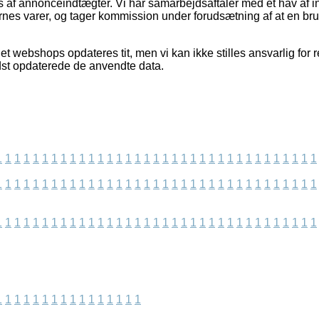
af annonceindtægter. Vi har samarbejdsaftaler med et hav af int
rnes varer, og tager kommission under forudsætning af at en bru
et webshops opdateres tit, men vi kan ikke stilles ansvarlig for 
idst opdaterede de anvendte data.
1
1
1
1
1
1
1
1
1
1
1
1
1
1
1
1
1
1
1
1
1
1
1
1
1
1
1
1
1
1
1
1
1
1
1
1
1
1
1
1
1
1
1
1
1
1
1
1
1
1
1
1
1
1
1
1
1
1
1
1
1
1
1
1
1
1
1
1
1
1
1
1
1
1
1
1
1
1
1
1
1
1
1
1
1
1
1
1
1
1
1
1
1
1
1
1
1
1
1
1
1
1
1
1
1
1
1
1
1
1
1
1
1
1
1
1
1
1
1
1
1