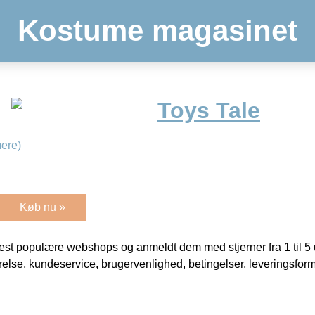
Kostume magasinet
Toys Tale
ere)
Køb nu »
t populære webshops og anmeldt dem med stjerner fra 1 til 5 ud
rrelse, kundeservice, brugervenlighed, betingelser, leveringsfor