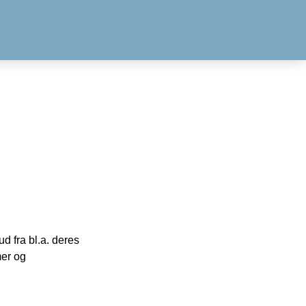
 fra bl.a. deres
mer og