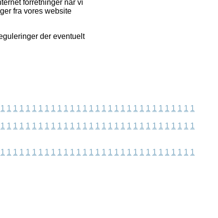
ernet forretninger når vi
ger fra vores website
reguleringer der eventuelt
1
1
1
1
1
1
1
1
1
1
1
1
1
1
1
1
1
1
1
1
1
1
1
1
1
1
1
1
1
1
1
1
1
1
1
1
1
1
1
1
1
1
1
1
1
1
1
1
1
1
1
1
1
1
1
1
1
1
1
1
1
1
1
1
1
1
1
1
1
1
1
1
1
1
1
1
1
1
1
1
1
1
1
1
1
1
1
1
1
1
1
1
1