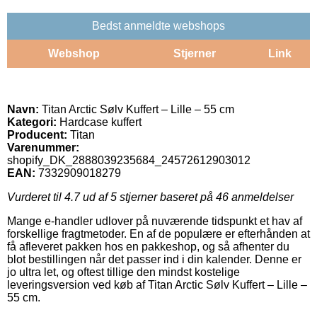
Bedst anmeldte webshops
Webshop
Stjerner
Link
Navn:
Titan Arctic Sølv Kuffert – Lille – 55 cm
Kategori:
Hardcase kuffert
Producent:
Titan
Varenummer:
shopify_DK_2888039235684_24572612903012
EAN:
7332909018279
Vurderet til
4.7
ud af 5 stjerner baseret på
46
anmeldelser
Mange e-handler udlover på nuværende tidspunkt et hav af
forskellige fragtmetoder. En af de populære er efterhånden at
få afleveret pakken hos en pakkeshop, og så afhenter du
blot bestillingen når det passer ind i din kalender. Denne er
jo ultra let, og oftest tillige den mindst kostelige
leveringsversion ved køb af Titan Arctic Sølv Kuffert – Lille –
55 cm.