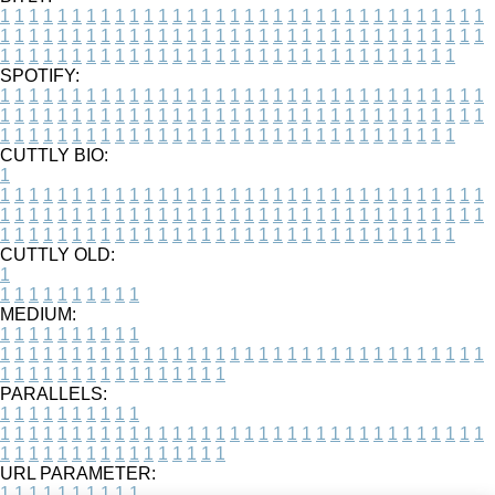
1
1
1
1
1
1
1
1
1
1
1
1
1
1
1
1
1
1
1
1
1
1
1
1
1
1
1
1
1
1
1
1
1
1
1
1
1
1
1
1
1
1
1
1
1
1
1
1
1
1
1
1
1
1
1
1
1
1
1
1
1
1
1
1
1
1
1
1
1
1
1
1
1
1
1
1
1
1
1
1
1
1
1
1
1
1
1
1
1
1
1
1
1
1
1
1
1
1
1
1
SPOTIFY:
1
1
1
1
1
1
1
1
1
1
1
1
1
1
1
1
1
1
1
1
1
1
1
1
1
1
1
1
1
1
1
1
1
1
1
1
1
1
1
1
1
1
1
1
1
1
1
1
1
1
1
1
1
1
1
1
1
1
1
1
1
1
1
1
1
1
1
1
1
1
1
1
1
1
1
1
1
1
1
1
1
1
1
1
1
1
1
1
1
1
1
1
1
1
1
1
1
1
1
1
CUTTLY BIO:
1
1
1
1
1
1
1
1
1
1
1
1
1
1
1
1
1
1
1
1
1
1
1
1
1
1
1
1
1
1
1
1
1
1
1
1
1
1
1
1
1
1
1
1
1
1
1
1
1
1
1
1
1
1
1
1
1
1
1
1
1
1
1
1
1
1
1
1
1
1
1
1
1
1
1
1
1
1
1
1
1
1
1
1
1
1
1
1
1
1
1
1
1
1
1
1
1
1
1
1
1
CUTTLY OLD:
1
1
1
1
1
1
1
1
1
1
1
MEDIUM:
1
1
1
1
1
1
1
1
1
1
1
1
1
1
1
1
1
1
1
1
1
1
1
1
1
1
1
1
1
1
1
1
1
1
1
1
1
1
1
1
1
1
1
1
1
1
1
1
1
1
1
1
1
1
1
1
1
1
1
1
PARALLELS:
1
1
1
1
1
1
1
1
1
1
1
1
1
1
1
1
1
1
1
1
1
1
1
1
1
1
1
1
1
1
1
1
1
1
1
1
1
1
1
1
1
1
1
1
1
1
1
1
1
1
1
1
1
1
1
1
1
1
1
1
URL PARAMETER:
1
1
1
1
1
1
1
1
1
1