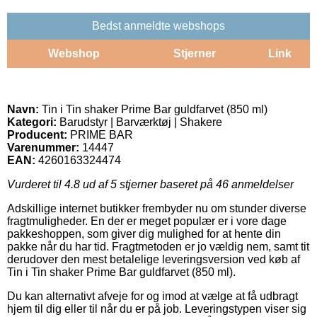
Bedst anmeldte webshops
Webshop
Stjerner
Link
Navn:
Tin i Tin shaker Prime Bar guldfarvet (850 ml)
Kategori:
Barudstyr | Barværktøj | Shakere
Producent:
PRIME BAR
Varenummer:
14447
EAN:
4260163324474
Vurderet til
4.8
ud af 5 stjerner baseret på
46
anmeldelser
Adskillige internet butikker frembyder nu om stunder diverse
fragtmuligheder. En der er meget populær er i vore dage
pakkeshoppen, som giver dig mulighed for at hente din
pakke når du har tid. Fragtmetoden er jo vældig nem, samt tit
derudover den mest betalelige leveringsversion ved køb af
Tin i Tin shaker Prime Bar guldfarvet (850 ml).
Du kan alternativt afveje for og imod at vælge at få udbragt
hjem til dig eller til når du er på job. Leveringstypen viser sig