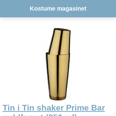
Kostume magasinet
Tin i Tin shaker Prime Bar