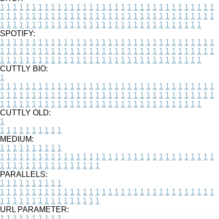
1
1
1
1
1
1
1
1
1
1
1
1
1
1
1
1
1
1
1
1
1
1
1
1
1
1
1
1
1
1
1
1
1
1
1
1
1
1
1
1
1
1
1
1
1
1
1
1
1
1
1
1
1
1
1
1
1
1
1
1
1
1
1
1
1
1
1
1
1
1
1
1
1
1
1
1
1
1
1
1
1
1
1
1
1
1
1
1
1
1
1
1
1
1
1
1
1
1
1
1
SPOTIFY:
1
1
1
1
1
1
1
1
1
1
1
1
1
1
1
1
1
1
1
1
1
1
1
1
1
1
1
1
1
1
1
1
1
1
1
1
1
1
1
1
1
1
1
1
1
1
1
1
1
1
1
1
1
1
1
1
1
1
1
1
1
1
1
1
1
1
1
1
1
1
1
1
1
1
1
1
1
1
1
1
1
1
1
1
1
1
1
1
1
1
1
1
1
1
1
1
1
1
1
1
CUTTLY BIO:
1
1
1
1
1
1
1
1
1
1
1
1
1
1
1
1
1
1
1
1
1
1
1
1
1
1
1
1
1
1
1
1
1
1
1
1
1
1
1
1
1
1
1
1
1
1
1
1
1
1
1
1
1
1
1
1
1
1
1
1
1
1
1
1
1
1
1
1
1
1
1
1
1
1
1
1
1
1
1
1
1
1
1
1
1
1
1
1
1
1
1
1
1
1
1
1
1
1
1
1
1
CUTTLY OLD:
1
1
1
1
1
1
1
1
1
1
1
MEDIUM:
1
1
1
1
1
1
1
1
1
1
1
1
1
1
1
1
1
1
1
1
1
1
1
1
1
1
1
1
1
1
1
1
1
1
1
1
1
1
1
1
1
1
1
1
1
1
1
1
1
1
1
1
1
1
1
1
1
1
1
1
PARALLELS:
1
1
1
1
1
1
1
1
1
1
1
1
1
1
1
1
1
1
1
1
1
1
1
1
1
1
1
1
1
1
1
1
1
1
1
1
1
1
1
1
1
1
1
1
1
1
1
1
1
1
1
1
1
1
1
1
1
1
1
1
URL PARAMETER:
1
1
1
1
1
1
1
1
1
1