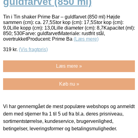
guldfarvet (850 ml)
Tin i Tin shaker Prime Bar – guldfarvet (850 ml) Højde
sammen (cm): ca. 27,5Stor kop (cm): 17,5Stor kop (cm):
9,0Lille kopp (cm): 13,0Lille diameter (cm): 8,7Kapacitet (ml):
850; 530Farve: guldfarvetMateriale: rustfrit stål,
overtrukketProducent: Prime Ba
(Læs mere)
319
kr.
(Vis fragtpris)
Læs mere »
Køb nu »
Vi har gennemgået de mest populære webshops og anmeldt
dem med stjerner fra 1 til 5 ud fra bl.a. deres prisniveau,
sortimentstørrelse, kundeservice, brugervenlighed,
betingelser, leveringsformer og betalingsmuligheder.