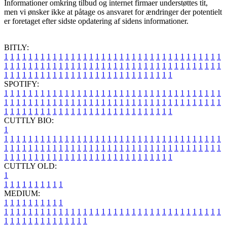
Informationer omkring tilbud og internet firmaer understøttes tit,
men vi ønsker ikke at påtage os ansvaret for ændringer der potentielt
er foretaget efter sidste opdatering af sidens informationer.
BITLY:
1
1
1
1
1
1
1
1
1
1
1
1
1
1
1
1
1
1
1
1
1
1
1
1
1
1
1
1
1
1
1
1
1
1
1
1
1
1
1
1
1
1
1
1
1
1
1
1
1
1
1
1
1
1
1
1
1
1
1
1
1
1
1
1
1
1
1
1
1
1
1
1
1
1
1
1
1
1
1
1
1
1
1
1
1
1
1
1
1
1
1
1
1
1
1
1
1
1
1
1
SPOTIFY:
1
1
1
1
1
1
1
1
1
1
1
1
1
1
1
1
1
1
1
1
1
1
1
1
1
1
1
1
1
1
1
1
1
1
1
1
1
1
1
1
1
1
1
1
1
1
1
1
1
1
1
1
1
1
1
1
1
1
1
1
1
1
1
1
1
1
1
1
1
1
1
1
1
1
1
1
1
1
1
1
1
1
1
1
1
1
1
1
1
1
1
1
1
1
1
1
1
1
1
1
CUTTLY BIO:
1
1
1
1
1
1
1
1
1
1
1
1
1
1
1
1
1
1
1
1
1
1
1
1
1
1
1
1
1
1
1
1
1
1
1
1
1
1
1
1
1
1
1
1
1
1
1
1
1
1
1
1
1
1
1
1
1
1
1
1
1
1
1
1
1
1
1
1
1
1
1
1
1
1
1
1
1
1
1
1
1
1
1
1
1
1
1
1
1
1
1
1
1
1
1
1
1
1
1
1
1
CUTTLY OLD:
1
1
1
1
1
1
1
1
1
1
1
MEDIUM:
1
1
1
1
1
1
1
1
1
1
1
1
1
1
1
1
1
1
1
1
1
1
1
1
1
1
1
1
1
1
1
1
1
1
1
1
1
1
1
1
1
1
1
1
1
1
1
1
1
1
1
1
1
1
1
1
1
1
1
1