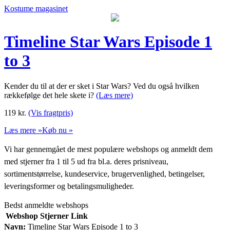
Kostume magasinet
Timeline Star Wars Episode 1
to 3
Kender du til at der er sket i Star Wars? Ved du også hvilken
rækkefølge det hele skete i?
(Læs mere)
119
kr.
(Vis fragtpris)
Læs mere »
Køb nu »
Vi har gennemgået de mest populære webshops og anmeldt dem
med stjerner fra 1 til 5 ud fra bl.a. deres prisniveau,
sortimentstørrelse, kundeservice, brugervenlighed, betingelser,
leveringsformer og betalingsmuligheder.
Bedst anmeldte webshops
Webshop
Stjerner
Link
Navn:
Timeline Star Wars Episode 1 to 3