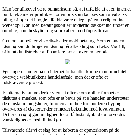
Man bør alligevel være opmærksom på, at i tilfælde af at en internet
butik reklamerer produkter for en pris som kan ses som urealistisk
billig, så bør det i nogle tilfælde være et tegn på en uærlig online
webshop. Køb med betalingskort er imidlertid dækket ind under en
ordning, som beskytter dig som køber imod fup e-firmaer.
Generelt anbefaler vi kortkøb eller mobilbetaling. Som en anden
løsning kan du bruge en løsning på afbetaling som f.eks. ViaBill,
såfremt du tilstræber at finansiere prisen over en periode.
Før nogen handler på en internet forhandler kunne man principielt
overveje webbutikkens handelsaftale, men det er ofte et
tidskrævende projekt.
Et alternativ kunne derfor være at efterse om online firmaet er
tilsluttet e-mærket, som ofte er et bevis på at e-handlen understøtter
de danske retningslinjer, foruden at online forhandleren hyppigt
overværes af eksperter der er meget bekendte med lovgivningen.
Det er en rigtig god mulighed for at få bistand, ifald du forvoldes
vanskeligheder med dit indkøb.
Tilsvarende slår vi et slag for at køberen er opmærksom på de