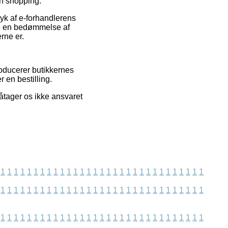
in shopping.
ryk af e-forhandlerens
ige en bedømmelse af
rne er.
roducerer butikkernes
 en bestilling.
åtager os ikke ansvaret
1
1
1
1
1
1
1
1
1
1
1
1
1
1
1
1
1
1
1
1
1
1
1
1
1
1
1
1
1
1
1
1
1
1
1
1
1
1
1
1
1
1
1
1
1
1
1
1
1
1
1
1
1
1
1
1
1
1
1
1
1
1
1
1
1
1
1
1
1
1
1
1
1
1
1
1
1
1
1
1
1
1
1
1
1
1
1
1
1
1
1
1
1