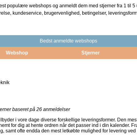
t populære webshops og anmeldt dem med stjerner fra 1 til 5 ud
rrelse, kundeservice, brugervenlighed, betingelser, leveringsfor
Bedst anmeldte webshops
Webshop
Stjerner
eknik
jerner baseret på
26
anmeldelser
ilbyder i vore dage diverse forskellige leveringsformer. Den mes
emt for dig at hente ordren når det passer ind i din kalender. F
 samt ofte endda den mest letkøbte mulighed for levering ved k