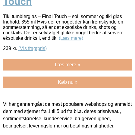
Touch
Tiki tumblerglas – Final Touch – sol, sommer og tiki glas
Indhold: 355 ml Hvis der er noget der kan fremskynde en
sommerstemning, så er det eksotiske drinks, shots og
cocktails. Der er selvfølgeligt ikke noget bedre at servere
eksotiske drinks i, end tiki
(Læs mere)
239
kr.
(Vis fragtpris)
Læs mere »
Køb nu »
Vi har gennemgået de mest populære webshops og anmeldt
dem med stjerner fra 1 til 5 ud fra bl.a. deres prisniveau,
sortimentstørrelse, kundeservice, brugervenlighed,
betingelser, leveringsformer og betalingsmuligheder.