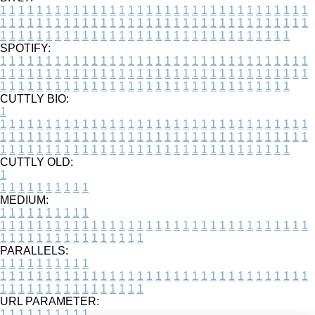
1
1
1
1
1
1
1
1
1
1
1
1
1
1
1
1
1
1
1
1
1
1
1
1
1
1
1
1
1
1
1
1
1
1
1
1
1
1
1
1
1
1
1
1
1
1
1
1
1
1
1
1
1
1
1
1
1
1
1
1
1
1
1
1
1
1
1
1
1
1
1
1
1
1
1
1
1
1
1
1
1
1
1
1
1
1
1
1
1
1
1
1
1
1
1
1
1
1
1
1
SPOTIFY:
1
1
1
1
1
1
1
1
1
1
1
1
1
1
1
1
1
1
1
1
1
1
1
1
1
1
1
1
1
1
1
1
1
1
1
1
1
1
1
1
1
1
1
1
1
1
1
1
1
1
1
1
1
1
1
1
1
1
1
1
1
1
1
1
1
1
1
1
1
1
1
1
1
1
1
1
1
1
1
1
1
1
1
1
1
1
1
1
1
1
1
1
1
1
1
1
1
1
1
1
CUTTLY BIO:
1
1
1
1
1
1
1
1
1
1
1
1
1
1
1
1
1
1
1
1
1
1
1
1
1
1
1
1
1
1
1
1
1
1
1
1
1
1
1
1
1
1
1
1
1
1
1
1
1
1
1
1
1
1
1
1
1
1
1
1
1
1
1
1
1
1
1
1
1
1
1
1
1
1
1
1
1
1
1
1
1
1
1
1
1
1
1
1
1
1
1
1
1
1
1
1
1
1
1
1
1
CUTTLY OLD:
1
1
1
1
1
1
1
1
1
1
1
MEDIUM:
1
1
1
1
1
1
1
1
1
1
1
1
1
1
1
1
1
1
1
1
1
1
1
1
1
1
1
1
1
1
1
1
1
1
1
1
1
1
1
1
1
1
1
1
1
1
1
1
1
1
1
1
1
1
1
1
1
1
1
1
PARALLELS:
1
1
1
1
1
1
1
1
1
1
1
1
1
1
1
1
1
1
1
1
1
1
1
1
1
1
1
1
1
1
1
1
1
1
1
1
1
1
1
1
1
1
1
1
1
1
1
1
1
1
1
1
1
1
1
1
1
1
1
1
URL PARAMETER:
1
1
1
1
1
1
1
1
1
1