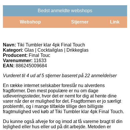
Bedst anmeldte webshops
Webshop
Stjerner
Link
Navn:
Tiki Tumbler klar 4pk Final Touch
Kategori:
Glas | Cocktailglas | Drikkeglas
Producent:
Final Touc
Varenummer:
11633
EAN:
886245009684
Vurderet til
4
ud af 5 stjerner baseret på
22
anmeldelser
En række internet selskaber foreslår nu alverdens
fragtformer. Den mest populære er nu om dage
udleveringssteder, hvor det er nemt for dig at hente dine
varer når der er mulighed for det. Fragtformen er jo særligt
problemfri, og i mange tilfælde tillige den billigste
fragtmulighed ved køb af Tiki Tumbler klar 4pk Final Touch.
Du kunne også afveje for og imod at få varerne bragt til din
lejlighed eller hus eller ud på dit arbejde. Metoden er