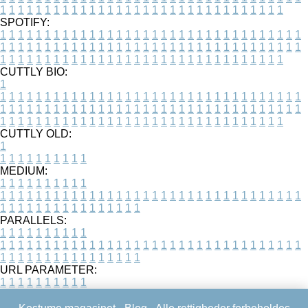
1
1
1
1
1
1
1
1
1
1
1
1
1
1
1
1
1
1
1
1
1
1
1
1
1
1
1
1
1
1
1
1
SPOTIFY:
1
1
1
1
1
1
1
1
1
1
1
1
1
1
1
1
1
1
1
1
1
1
1
1
1
1
1
1
1
1
1
1
1
1
1
1
1
1
1
1
1
1
1
1
1
1
1
1
1
1
1
1
1
1
1
1
1
1
1
1
1
1
1
1
1
1
1
1
1
1
1
1
1
1
1
1
1
1
1
1
1
1
1
1
1
1
1
1
1
1
1
1
1
1
1
1
1
1
1
1
CUTTLY BIO:
1
1
1
1
1
1
1
1
1
1
1
1
1
1
1
1
1
1
1
1
1
1
1
1
1
1
1
1
1
1
1
1
1
1
1
1
1
1
1
1
1
1
1
1
1
1
1
1
1
1
1
1
1
1
1
1
1
1
1
1
1
1
1
1
1
1
1
1
1
1
1
1
1
1
1
1
1
1
1
1
1
1
1
1
1
1
1
1
1
1
1
1
1
1
1
1
1
1
1
1
1
CUTTLY OLD:
1
1
1
1
1
1
1
1
1
1
1
MEDIUM:
1
1
1
1
1
1
1
1
1
1
1
1
1
1
1
1
1
1
1
1
1
1
1
1
1
1
1
1
1
1
1
1
1
1
1
1
1
1
1
1
1
1
1
1
1
1
1
1
1
1
1
1
1
1
1
1
1
1
1
1
PARALLELS:
1
1
1
1
1
1
1
1
1
1
1
1
1
1
1
1
1
1
1
1
1
1
1
1
1
1
1
1
1
1
1
1
1
1
1
1
1
1
1
1
1
1
1
1
1
1
1
1
1
1
1
1
1
1
1
1
1
1
1
1
URL PARAMETER:
1
1
1
1
1
1
1
1
1
1