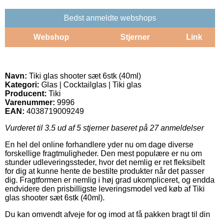
Bedst anmeldte webshops
Webshop
Stjerner
Link
Navn:
Tiki glas shooter sæt 6stk (40ml)
Kategori:
Glas | Cocktailglas | Tiki glas
Producent:
Tiki
Varenummer:
9996
EAN:
4038719009249
Vurderet til
3.5
ud af 5 stjerner baseret på
27
anmeldelser
En hel del online forhandlere yder nu om dage diverse
forskellige fragtmuligheder. Den mest populære er nu om
stunder udleveringssteder, hvor det nemlig er ret fleksibelt
for dig at kunne hente de bestilte produkter når det passer
dig. Fragtformen er nemlig i høj grad ukompliceret, og endda
endvidere den prisbilligste leveringsmodel ved køb af Tiki
glas shooter sæt 6stk (40ml).
Du kan omvendt afveje for og imod at få pakken bragt til din