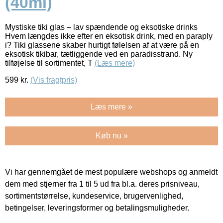
(40ml)
Mystiske tiki glas – lav spændende og eksotiske drinks
Hvem længdes ikke efter en eksotisk drink, med en paraply
i? Tiki glassene skaber hurtigt følelsen af at være på en
eksotisk tikibar, tætliggende ved en paradisstrand. Ny
tilføjelse til sortimentet, T
(Læs mere)
599
kr.
(Vis fragtpris)
Læs mere »
Køb nu »
Vi har gennemgået de mest populære webshops og anmeldt
dem med stjerner fra 1 til 5 ud fra bl.a. deres prisniveau,
sortimentstørrelse, kundeservice, brugervenlighed,
betingelser, leveringsformer og betalingsmuligheder.