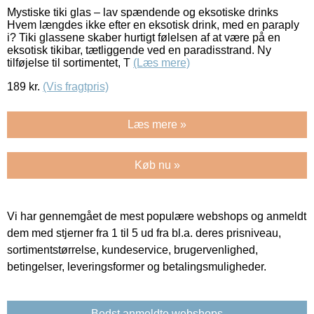
Mystiske tiki glas – lav spændende og eksotiske drinks
Hvem længdes ikke efter en eksotisk drink, med en paraply
i? Tiki glassene skaber hurtigt følelsen af at være på en
eksotisk tikibar, tætliggende ved en paradisstrand. Ny
tilføjelse til sortimentet, T
(Læs mere)
189
kr.
(Vis fragtpris)
Læs mere »
Køb nu »
Vi har gennemgået de mest populære webshops og anmeldt
dem med stjerner fra 1 til 5 ud fra bl.a. deres prisniveau,
sortimentstørrelse, kundeservice, brugervenlighed,
betingelser, leveringsformer og betalingsmuligheder.
Bedst anmeldte webshops