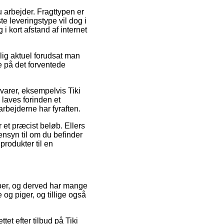
u arbejder. Fragttypen er
te leveringstype vil dog i
i kort afstand af internet
lig aktuel forudsat man
re på det forventede
 varer, eksempelvis Tiki
 laves forinden et
arbejderne har fyraften.
 et præcist beløb. Ellers
ensyn til om du befinder
produkter til en
kaber, og derved har mange
 og piger, og tillige også
tet efter tilbud på Tiki