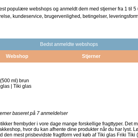
t populære webshops og anmeldt dem med stjerner fra 1 til 5 ud
rrelse, kundeservice, brugervenlighed, betingelser, leveringsfor
Bedst anmeldte webshops
Webshop
Stjerner
i (500 ml) brun
glas | Tiki glas
jerner baseret på
7
anmeldelser
utikker frembyder i vore dage mange forskellige fragttyper. Det 
 pakkeshop, hvor du kan afhente dine produkter når du har lyst. Lø
d den mest prisbevidste fragtform ved køb af Tiki glas Friki Tiki 