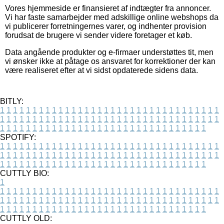
Vores hjemmeside er finansieret af indtægter fra annoncer.
Vi har faste samarbejder med adskillige online webshops da
vi publicerer forretningernes varer, og indhenter provision
forudsat de brugere vi sender videre foretager et køb.
Data angående produkter og e-firmaer understøttes tit, men
vi ønsker ikke at påtage os ansvaret for korrektioner der kan
være realiseret efter at vi sidst opdaterede sidens data.
BITLY:
1
1
1
1
1
1
1
1
1
1
1
1
1
1
1
1
1
1
1
1
1
1
1
1
1
1
1
1
1
1
1
1
1
1
1
1
1
1
1
1
1
1
1
1
1
1
1
1
1
1
1
1
1
1
1
1
1
1
1
1
1
1
1
1
1
1
1
1
1
1
1
1
1
1
1
1
1
1
1
1
1
1
1
1
1
1
1
1
1
1
1
1
1
1
1
1
1
1
1
1
SPOTIFY:
1
1
1
1
1
1
1
1
1
1
1
1
1
1
1
1
1
1
1
1
1
1
1
1
1
1
1
1
1
1
1
1
1
1
1
1
1
1
1
1
1
1
1
1
1
1
1
1
1
1
1
1
1
1
1
1
1
1
1
1
1
1
1
1
1
1
1
1
1
1
1
1
1
1
1
1
1
1
1
1
1
1
1
1
1
1
1
1
1
1
1
1
1
1
1
1
1
1
1
1
CUTTLY BIO:
1
1
1
1
1
1
1
1
1
1
1
1
1
1
1
1
1
1
1
1
1
1
1
1
1
1
1
1
1
1
1
1
1
1
1
1
1
1
1
1
1
1
1
1
1
1
1
1
1
1
1
1
1
1
1
1
1
1
1
1
1
1
1
1
1
1
1
1
1
1
1
1
1
1
1
1
1
1
1
1
1
1
1
1
1
1
1
1
1
1
1
1
1
1
1
1
1
1
1
1
1
CUTTLY OLD: