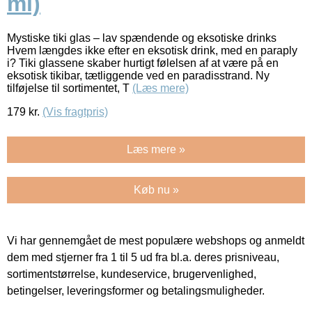
ml)
Mystiske tiki glas – lav spændende og eksotiske drinks
Hvem længdes ikke efter en eksotisk drink, med en paraply
i? Tiki glassene skaber hurtigt følelsen af at være på en
eksotisk tikibar, tætliggende ved en paradisstrand. Ny
tilføjelse til sortimentet, T
(Læs mere)
179
kr.
(Vis fragtpris)
Læs mere »
Køb nu »
Vi har gennemgået de mest populære webshops og anmeldt
dem med stjerner fra 1 til 5 ud fra bl.a. deres prisniveau,
sortimentstørrelse, kundeservice, brugervenlighed,
betingelser, leveringsformer og betalingsmuligheder.