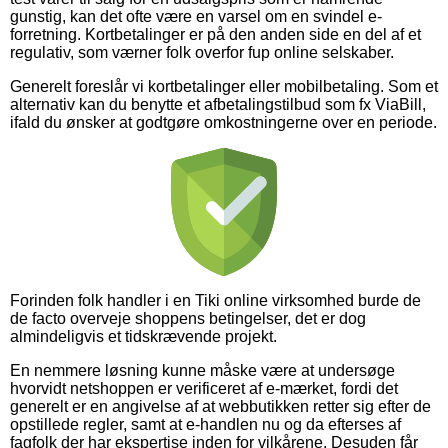
gunstig, kan det ofte være en varsel om en svindel e-
forretning. Kortbetalinger er på den anden side en del af et
regulativ, som værner folk overfor fup online selskaber.
Generelt foreslår vi kortbetalinger eller mobilbetaling. Som et
alternativ kan du benytte et afbetalingstilbud som fx ViaBill,
ifald du ønsker at godtgøre omkostningerne over en periode.
Forinden folk handler i en Tiki online virksomhed burde de
de facto overveje shoppens betingelser, det er dog
almindeligvis et tidskrævende projekt.
En nemmere løsning kunne måske være at undersøge
hvorvidt netshoppen er verificeret af e-mærket, fordi det
generelt er en angivelse af at webbutikken retter sig efter de
opstillede regler, samt at e-handlen nu og da efterses af
fagfolk der har ekspertise inden for vilkårene. Desuden får