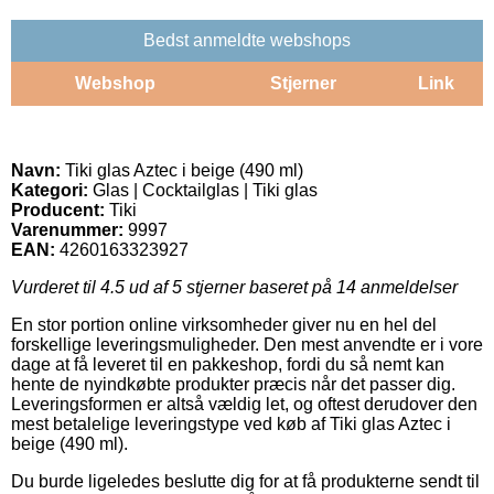
Bedst anmeldte webshops
Webshop
Stjerner
Link
Navn:
Tiki glas Aztec i beige (490 ml)
Kategori:
Glas | Cocktailglas | Tiki glas
Producent:
Tiki
Varenummer:
9997
EAN:
4260163323927
Vurderet til
4.5
ud af 5 stjerner baseret på
14
anmeldelser
En stor portion online virksomheder giver nu en hel del
forskellige leveringsmuligheder. Den mest anvendte er i vore
dage at få leveret til en pakkeshop, fordi du så nemt kan
hente de nyindkøbte produkter præcis når det passer dig.
Leveringsformen er altså vældig let, og oftest derudover den
mest betalelige leveringstype ved køb af Tiki glas Aztec i
beige (490 ml).
Du burde ligeledes beslutte dig for at få produkterne sendt til