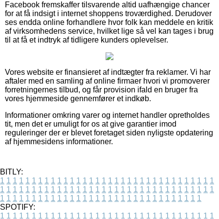
Facebook fremskaffer tilsvarende altid uafhængige chancer
for at få indsigt i internet shoppens troværdighed. Derudover
ses endda online forhandlere hvor folk kan meddele en kritik
af virksomhedens service, hvilket lige så vel kan tages i brug
til at få et indtryk af tidligere kunders oplevelser.
Vores website er finansieret af indtægter fra reklamer. Vi har
aftaler med en samling af online firmaer hvori vi promoverer
forretningernes tilbud, og får provision ifald en bruger fra
vores hjemmeside gennemfører et indkøb.
Informationer omkring varer og internet handler opretholdes
tit, men det er umuligt for os at give garantier imod
reguleringer der er blevet foretaget siden nyligste opdatering
af hjemmesidens informationer.
BITLY:
1
1
1
1
1
1
1
1
1
1
1
1
1
1
1
1
1
1
1
1
1
1
1
1
1
1
1
1
1
1
1
1
1
1
1
1
1
1
1
1
1
1
1
1
1
1
1
1
1
1
1
1
1
1
1
1
1
1
1
1
1
1
1
1
1
1
1
1
1
1
1
1
1
1
1
1
1
1
1
1
1
1
1
1
1
1
1
1
1
1
1
1
1
1
1
1
1
1
1
1
SPOTIFY:
1
1
1
1
1
1
1
1
1
1
1
1
1
1
1
1
1
1
1
1
1
1
1
1
1
1
1
1
1
1
1
1
1
1