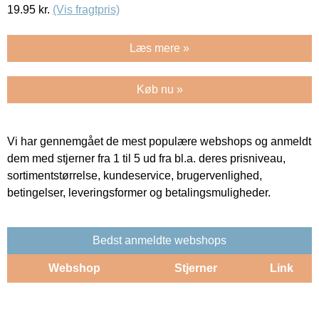
19.95
kr.
(Vis fragtpris)
Læs mere »
Køb nu »
Vi har gennemgået de mest populære webshops og anmeldt
dem med stjerner fra 1 til 5 ud fra bl.a. deres prisniveau,
sortimentstørrelse, kundeservice, brugervenlighed,
betingelser, leveringsformer og betalingsmuligheder.
Bedst anmeldte webshops
Webshop
Stjerner
Link