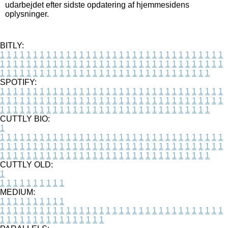
udarbejdet efter sidste opdatering af hjemmesidens
oplysninger.
BITLY:
1
1
1
1
1
1
1
1
1
1
1
1
1
1
1
1
1
1
1
1
1
1
1
1
1
1
1
1
1
1
1
1
1
1
1
1
1
1
1
1
1
1
1
1
1
1
1
1
1
1
1
1
1
1
1
1
1
1
1
1
1
1
1
1
1
1
1
1
1
1
1
1
1
1
1
1
1
1
1
1
1
1
1
1
1
1
1
1
1
1
1
1
1
1
1
1
1
1
1
1
SPOTIFY:
1
1
1
1
1
1
1
1
1
1
1
1
1
1
1
1
1
1
1
1
1
1
1
1
1
1
1
1
1
1
1
1
1
1
1
1
1
1
1
1
1
1
1
1
1
1
1
1
1
1
1
1
1
1
1
1
1
1
1
1
1
1
1
1
1
1
1
1
1
1
1
1
1
1
1
1
1
1
1
1
1
1
1
1
1
1
1
1
1
1
1
1
1
1
1
1
1
1
1
1
CUTTLY BIO:
1
1
1
1
1
1
1
1
1
1
1
1
1
1
1
1
1
1
1
1
1
1
1
1
1
1
1
1
1
1
1
1
1
1
1
1
1
1
1
1
1
1
1
1
1
1
1
1
1
1
1
1
1
1
1
1
1
1
1
1
1
1
1
1
1
1
1
1
1
1
1
1
1
1
1
1
1
1
1
1
1
1
1
1
1
1
1
1
1
1
1
1
1
1
1
1
1
1
1
1
1
CUTTLY OLD:
1
1
1
1
1
1
1
1
1
1
1
MEDIUM:
1
1
1
1
1
1
1
1
1
1
1
1
1
1
1
1
1
1
1
1
1
1
1
1
1
1
1
1
1
1
1
1
1
1
1
1
1
1
1
1
1
1
1
1
1
1
1
1
1
1
1
1
1
1
1
1
1
1
1
1