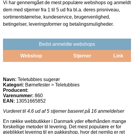
Vi har gennemgået de mest populære webshops og anmeldt
dem med stjerner fra 1 til 5 ud fra bl.a. deres prisniveau,
sortimentstørrelse, kundeservice, brugervenlighed,
betingelser, leveringsformer og betalingsmuligheder.
Bedst anmeldte webshops
Webshop
Stjerner
Link
Navn:
Teletubbies sugerør
Kategori:
Børnefester > Teletubbies
Producent:
Varenummer:
860
EAN:
13051665852
Vurderet til
4.6
ud af 5 stjerner baseret på
16
anmeldelser
En række webbutikker i Danmark yder efterhånden mange
forskellige metoder til levering. Det mest populære er for
øjeblikket levering til en pakkeshop, hvor det nemlig er ret