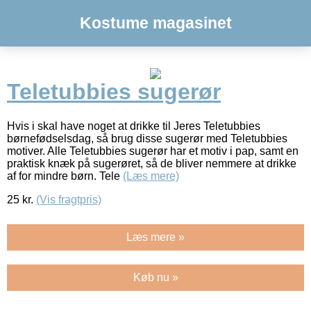
Kostume magasinet
Teletubbies sugerør
Hvis i skal have noget at drikke til Jeres Teletubbies
børnefødselsdag, så brug disse sugerør med Teletubbies
motiver. Alle Teletubbies sugerør har et motiv i pap, samt en
praktisk knæk på sugerøret, så de bliver nemmere at drikke
af for mindre børn. Tele
(Læs mere)
25
kr.
(Vis fragtpris)
Læs mere »
Køb nu »