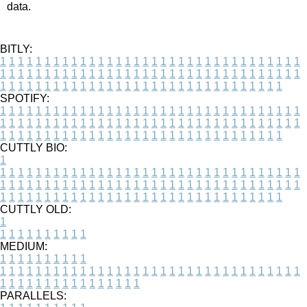
data.
BITLY:
1
1
1
1
1
1
1
1
1
1
1
1
1
1
1
1
1
1
1
1
1
1
1
1
1
1
1
1
1
1
1
1
1
1
1
1
1
1
1
1
1
1
1
1
1
1
1
1
1
1
1
1
1
1
1
1
1
1
1
1
1
1
1
1
1
1
1
1
1
1
1
1
1
1
1
1
1
1
1
1
1
1
1
1
1
1
1
1
1
1
1
1
1
1
1
1
1
1
1
1
SPOTIFY:
1
1
1
1
1
1
1
1
1
1
1
1
1
1
1
1
1
1
1
1
1
1
1
1
1
1
1
1
1
1
1
1
1
1
1
1
1
1
1
1
1
1
1
1
1
1
1
1
1
1
1
1
1
1
1
1
1
1
1
1
1
1
1
1
1
1
1
1
1
1
1
1
1
1
1
1
1
1
1
1
1
1
1
1
1
1
1
1
1
1
1
1
1
1
1
1
1
1
1
1
CUTTLY BIO:
1
1
1
1
1
1
1
1
1
1
1
1
1
1
1
1
1
1
1
1
1
1
1
1
1
1
1
1
1
1
1
1
1
1
1
1
1
1
1
1
1
1
1
1
1
1
1
1
1
1
1
1
1
1
1
1
1
1
1
1
1
1
1
1
1
1
1
1
1
1
1
1
1
1
1
1
1
1
1
1
1
1
1
1
1
1
1
1
1
1
1
1
1
1
1
1
1
1
1
1
1
CUTTLY OLD:
1
1
1
1
1
1
1
1
1
1
1
MEDIUM:
1
1
1
1
1
1
1
1
1
1
1
1
1
1
1
1
1
1
1
1
1
1
1
1
1
1
1
1
1
1
1
1
1
1
1
1
1
1
1
1
1
1
1
1
1
1
1
1
1
1
1
1
1
1
1
1
1
1
1
1
PARALLELS: