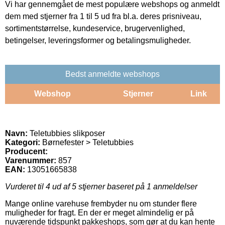
Vi har gennemgået de mest populære webshops og anmeldt
dem med stjerner fra 1 til 5 ud fra bl.a. deres prisniveau,
sortimentstørrelse, kundeservice, brugervenlighed,
betingelser, leveringsformer og betalingsmuligheder.
Bedst anmeldte webshops
Webshop
Stjerner
Link
Navn:
Teletubbies slikposer
Kategori:
Børnefester > Teletubbies
Producent:
Varenummer:
857
EAN:
13051665838
Vurderet til
4
ud af 5 stjerner baseret på
1
anmeldelser
Mange online varehuse frembyder nu om stunder flere
muligheder for fragt. En der er meget almindelig er på
nuværende tidspunkt pakkeshops, som gør at du kan hente