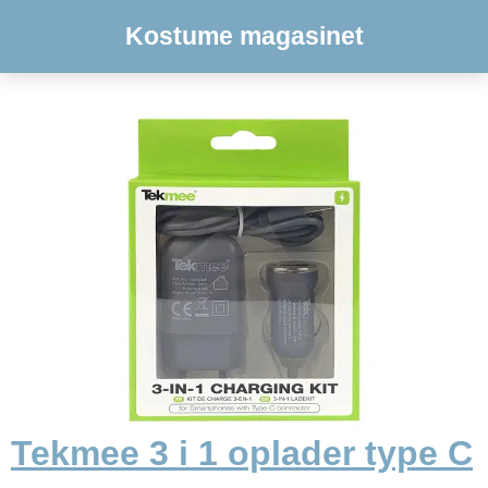
Kostume magasinet
Tekmee 3 i 1 oplader type C