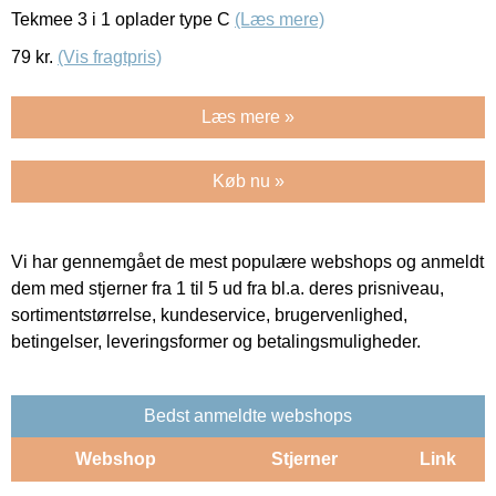
Tekmee 3 i 1 oplader type C
(Læs mere)
79
kr.
(Vis fragtpris)
Læs mere »
Køb nu »
Vi har gennemgået de mest populære webshops og anmeldt
dem med stjerner fra 1 til 5 ud fra bl.a. deres prisniveau,
sortimentstørrelse, kundeservice, brugervenlighed,
betingelser, leveringsformer og betalingsmuligheder.
Bedst anmeldte webshops
Webshop
Stjerner
Link