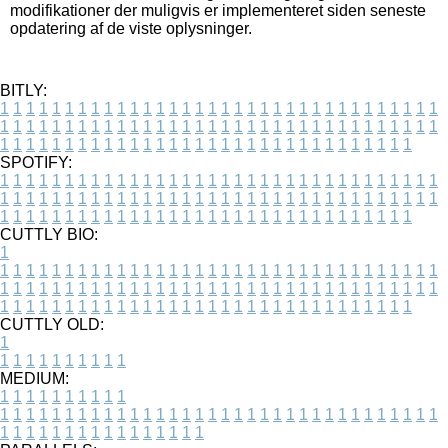
modifikationer der muligvis er implementeret siden seneste
opdatering af de viste oplysninger.
BITLY:
1
1
1
1
1
1
1
1
1
1
1
1
1
1
1
1
1
1
1
1
1
1
1
1
1
1
1
1
1
1
1
1
1
1
1
1
1
1
1
1
1
1
1
1
1
1
1
1
1
1
1
1
1
1
1
1
1
1
1
1
1
1
1
1
1
1
1
1
1
1
1
1
1
1
1
1
1
1
1
1
1
1
1
1
1
1
1
1
1
1
1
1
1
1
1
1
1
1
1
1
SPOTIFY:
1
1
1
1
1
1
1
1
1
1
1
1
1
1
1
1
1
1
1
1
1
1
1
1
1
1
1
1
1
1
1
1
1
1
1
1
1
1
1
1
1
1
1
1
1
1
1
1
1
1
1
1
1
1
1
1
1
1
1
1
1
1
1
1
1
1
1
1
1
1
1
1
1
1
1
1
1
1
1
1
1
1
1
1
1
1
1
1
1
1
1
1
1
1
1
1
1
1
1
1
CUTTLY BIO:
1
1
1
1
1
1
1
1
1
1
1
1
1
1
1
1
1
1
1
1
1
1
1
1
1
1
1
1
1
1
1
1
1
1
1
1
1
1
1
1
1
1
1
1
1
1
1
1
1
1
1
1
1
1
1
1
1
1
1
1
1
1
1
1
1
1
1
1
1
1
1
1
1
1
1
1
1
1
1
1
1
1
1
1
1
1
1
1
1
1
1
1
1
1
1
1
1
1
1
1
1
CUTTLY OLD:
1
1
1
1
1
1
1
1
1
1
1
MEDIUM:
1
1
1
1
1
1
1
1
1
1
1
1
1
1
1
1
1
1
1
1
1
1
1
1
1
1
1
1
1
1
1
1
1
1
1
1
1
1
1
1
1
1
1
1
1
1
1
1
1
1
1
1
1
1
1
1
1
1
1
1