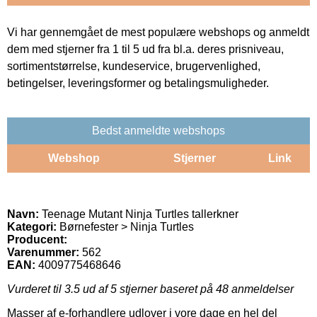
Vi har gennemgået de mest populære webshops og anmeldt
dem med stjerner fra 1 til 5 ud fra bl.a. deres prisniveau,
sortimentstørrelse, kundeservice, brugervenlighed,
betingelser, leveringsformer og betalingsmuligheder.
Bedst anmeldte webshops
Webshop
Stjerner
Link
Navn:
Teenage Mutant Ninja Turtles tallerkner
Kategori:
Børnefester > Ninja Turtles
Producent:
Varenummer:
562
EAN:
4009775468646
Vurderet til
3.5
ud af 5 stjerner baseret på
48
anmeldelser
Masser af e-forhandlere udlover i vore dage en hel del