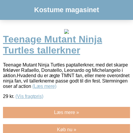
Kostume magasinet
Teenage Mutant Ninja
Turtles tallerkner
Teenage Mutant Ninja Turtles paptallerkner, med det skarpe
firkløver Rafaello, Donatello, Leonardo og Michelangelo i
aktion.Hvadend du er ægte TMNT fan, eller mere overordnet
ninja fan, vil tallerknerne passe godt til din fest. Stemningen
oser af action
(Læs mere)
29
kr.
(Vis fragtpris)
Læs mere »
Køb nu »