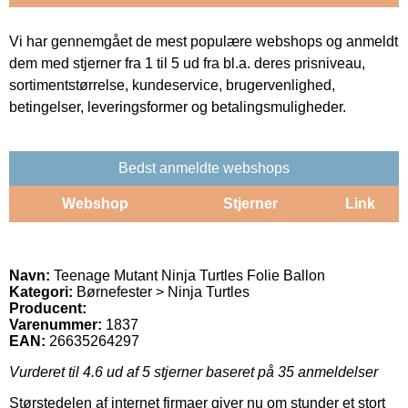
Vi har gennemgået de mest populære webshops og anmeldt
dem med stjerner fra 1 til 5 ud fra bl.a. deres prisniveau,
sortimentstørrelse, kundeservice, brugervenlighed,
betingelser, leveringsformer og betalingsmuligheder.
Bedst anmeldte webshops
Webshop
Stjerner
Link
Navn:
Teenage Mutant Ninja Turtles Folie Ballon
Kategori:
Børnefester > Ninja Turtles
Producent:
Varenummer:
1837
EAN:
26635264297
Vurderet til
4.6
ud af 5 stjerner baseret på
35
anmeldelser
Størstedelen af internet firmaer giver nu om stunder et stort