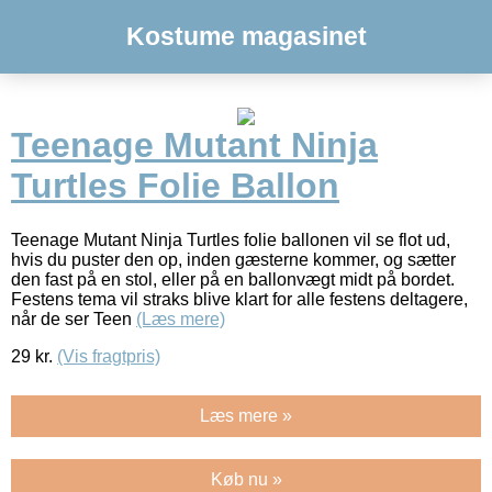
Kostume magasinet
Teenage Mutant Ninja
Turtles Folie Ballon
Teenage Mutant Ninja Turtles folie ballonen vil se flot ud,
hvis du puster den op, inden gæsterne kommer, og sætter
den fast på en stol, eller på en ballonvægt midt på bordet.
Festens tema vil straks blive klart for alle festens deltagere,
når de ser Teen
(Læs mere)
29
kr.
(Vis fragtpris)
Læs mere »
Køb nu »