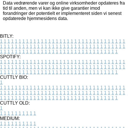
Data vedrørende varer og online virksomheder opdateres fra
tid til anden, men vi kan ikke give garantier imod
forandringer der potentielt er implementeret siden vi senest
opdaterede hjemmesidens data.
BITLY:
1
1
1
1
1
1
1
1
1
1
1
1
1
1
1
1
1
1
1
1
1
1
1
1
1
1
1
1
1
1
1
1
1
1
1
1
1
1
1
1
1
1
1
1
1
1
1
1
1
1
1
1
1
1
1
1
1
1
1
1
1
1
1
1
1
1
1
1
1
1
1
1
1
1
1
1
1
1
1
1
1
1
1
1
1
1
1
1
1
1
1
1
1
1
1
1
1
1
1
1
SPOTIFY:
1
1
1
1
1
1
1
1
1
1
1
1
1
1
1
1
1
1
1
1
1
1
1
1
1
1
1
1
1
1
1
1
1
1
1
1
1
1
1
1
1
1
1
1
1
1
1
1
1
1
1
1
1
1
1
1
1
1
1
1
1
1
1
1
1
1
1
1
1
1
1
1
1
1
1
1
1
1
1
1
1
1
1
1
1
1
1
1
1
1
1
1
1
1
1
1
1
1
1
1
CUTTLY BIO:
1
1
1
1
1
1
1
1
1
1
1
1
1
1
1
1
1
1
1
1
1
1
1
1
1
1
1
1
1
1
1
1
1
1
1
1
1
1
1
1
1
1
1
1
1
1
1
1
1
1
1
1
1
1
1
1
1
1
1
1
1
1
1
1
1
1
1
1
1
1
1
1
1
1
1
1
1
1
1
1
1
1
1
1
1
1
1
1
1
1
1
1
1
1
1
1
1
1
1
1
1
CUTTLY OLD:
1
1
1
1
1
1
1
1
1
1
1
MEDIUM:
1
1
1
1
1
1
1
1
1
1