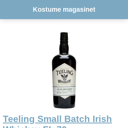
Kostume magasinet
Teeling Small Batch Irish