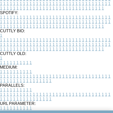
1
1
1
1
1
1
1
1
1
1
1
1
1
1
1
1
1
1
1
1
1
1
1
1
1
1
1
1
1
1
1
1
1
1
1
1
1
1
1
1
1
1
1
1
1
1
1
1
1
1
1
1
1
1
1
1
1
1
1
1
1
1
1
1
1
1
SPOTIFY:
1
1
1
1
1
1
1
1
1
1
1
1
1
1
1
1
1
1
1
1
1
1
1
1
1
1
1
1
1
1
1
1
1
1
1
1
1
1
1
1
1
1
1
1
1
1
1
1
1
1
1
1
1
1
1
1
1
1
1
1
1
1
1
1
1
1
1
1
1
1
1
1
1
1
1
1
1
1
1
1
1
1
1
1
1
1
1
1
1
1
1
1
1
1
1
1
1
1
1
1
CUTTLY BIO:
1
1
1
1
1
1
1
1
1
1
1
1
1
1
1
1
1
1
1
1
1
1
1
1
1
1
1
1
1
1
1
1
1
1
1
1
1
1
1
1
1
1
1
1
1
1
1
1
1
1
1
1
1
1
1
1
1
1
1
1
1
1
1
1
1
1
1
1
1
1
1
1
1
1
1
1
1
1
1
1
1
1
1
1
1
1
1
1
1
1
1
1
1
1
1
1
1
1
1
1
1
CUTTLY OLD:
1
1
1
1
1
1
1
1
1
1
1
MEDIUM:
1
1
1
1
1
1
1
1
1
1
1
1
1
1
1
1
1
1
1
1
1
1
1
1
1
1
1
1
1
1
1
1
1
1
1
1
1
1
1
1
1
1
1
1
1
1
1
1
1
1
1
1
1
1
1
1
1
1
1
1
PARALLELS:
1
1
1
1
1
1
1
1
1
1
1
1
1
1
1
1
1
1
1
1
1
1
1
1
1
1
1
1
1
1
1
1
1
1
1
1
1
1
1
1
1
1
1
1
1
1
1
1
1
1
1
1
1
1
1
1
1
1
1
1
URL PARAMETER:
1
1
1
1
1
1
1
1
1
1