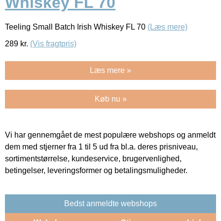
Whiskey FL 70
Teeling Small Batch Irish Whiskey FL 70
(Læs mere)
289
kr.
(Vis fragtpris)
Læs mere »
Køb nu »
Vi har gennemgået de mest populære webshops og anmeldt
dem med stjerner fra 1 til 5 ud fra bl.a. deres prisniveau,
sortimentstørrelse, kundeservice, brugervenlighed,
betingelser, leveringsformer og betalingsmuligheder.
Bedst anmeldte webshops