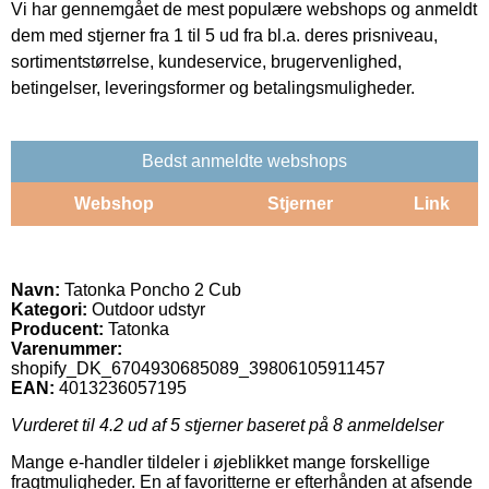
Vi har gennemgået de mest populære webshops og anmeldt
dem med stjerner fra 1 til 5 ud fra bl.a. deres prisniveau,
sortimentstørrelse, kundeservice, brugervenlighed,
betingelser, leveringsformer og betalingsmuligheder.
Bedst anmeldte webshops
Webshop
Stjerner
Link
Navn:
Tatonka Poncho 2 Cub
Kategori:
Outdoor udstyr
Producent:
Tatonka
Varenummer:
shopify_DK_6704930685089_39806105911457
EAN:
4013236057195
Vurderet til
4.2
ud af 5 stjerner baseret på
8
anmeldelser
Mange e-handler tildeler i øjeblikket mange forskellige
fragtmuligheder. En af favoritterne er efterhånden at afsende