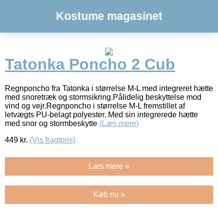
Kostume magasinet
Tatonka Poncho 2 Cub
Regnponcho fra Tatonka i størrelse M-L med integreret hætte
med snoretræk og stormsikring.Pålidelig beskyttelse mod
vind og vejr.Regnponcho i størrelse M-L fremstillet af
letvægts PU-belagt polyester. Med sin integrerede hætte
med snor og stormbeskytte
(Læs mere)
449
kr.
(Vis fragtpris)
Læs mere »
Køb nu »