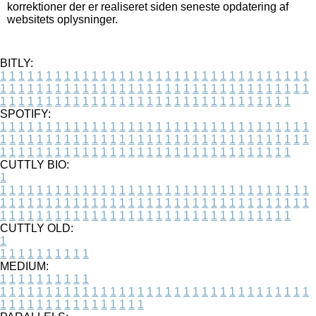
korrektioner der er realiseret siden seneste opdatering af
websitets oplysninger.
BITLY:
1
1
1
1
1
1
1
1
1
1
1
1
1
1
1
1
1
1
1
1
1
1
1
1
1
1
1
1
1
1
1
1
1
1
1
1
1
1
1
1
1
1
1
1
1
1
1
1
1
1
1
1
1
1
1
1
1
1
1
1
1
1
1
1
1
1
1
1
1
1
1
1
1
1
1
1
1
1
1
1
1
1
1
1
1
1
1
1
1
1
1
1
1
1
1
1
1
1
1
1
SPOTIFY:
1
1
1
1
1
1
1
1
1
1
1
1
1
1
1
1
1
1
1
1
1
1
1
1
1
1
1
1
1
1
1
1
1
1
1
1
1
1
1
1
1
1
1
1
1
1
1
1
1
1
1
1
1
1
1
1
1
1
1
1
1
1
1
1
1
1
1
1
1
1
1
1
1
1
1
1
1
1
1
1
1
1
1
1
1
1
1
1
1
1
1
1
1
1
1
1
1
1
1
1
CUTTLY BIO:
1
1
1
1
1
1
1
1
1
1
1
1
1
1
1
1
1
1
1
1
1
1
1
1
1
1
1
1
1
1
1
1
1
1
1
1
1
1
1
1
1
1
1
1
1
1
1
1
1
1
1
1
1
1
1
1
1
1
1
1
1
1
1
1
1
1
1
1
1
1
1
1
1
1
1
1
1
1
1
1
1
1
1
1
1
1
1
1
1
1
1
1
1
1
1
1
1
1
1
1
1
CUTTLY OLD:
1
1
1
1
1
1
1
1
1
1
1
MEDIUM:
1
1
1
1
1
1
1
1
1
1
1
1
1
1
1
1
1
1
1
1
1
1
1
1
1
1
1
1
1
1
1
1
1
1
1
1
1
1
1
1
1
1
1
1
1
1
1
1
1
1
1
1
1
1
1
1
1
1
1
1