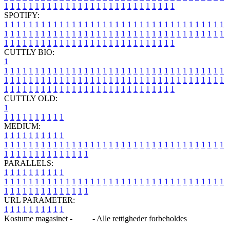
1
1
1
1
1
1
1
1
1
1
1
1
1
1
1
1
1
1
1
1
1
1
1
1
1
1
1
1
SPOTIFY:
1
1
1
1
1
1
1
1
1
1
1
1
1
1
1
1
1
1
1
1
1
1
1
1
1
1
1
1
1
1
1
1
1
1
1
1
1
1
1
1
1
1
1
1
1
1
1
1
1
1
1
1
1
1
1
1
1
1
1
1
1
1
1
1
1
1
1
1
1
1
1
1
1
1
1
1
1
1
1
1
1
1
1
1
1
1
1
1
1
1
1
1
1
1
1
1
1
1
1
1
CUTTLY BIO:
1
1
1
1
1
1
1
1
1
1
1
1
1
1
1
1
1
1
1
1
1
1
1
1
1
1
1
1
1
1
1
1
1
1
1
1
1
1
1
1
1
1
1
1
1
1
1
1
1
1
1
1
1
1
1
1
1
1
1
1
1
1
1
1
1
1
1
1
1
1
1
1
1
1
1
1
1
1
1
1
1
1
1
1
1
1
1
1
1
1
1
1
1
1
1
1
1
1
1
1
1
CUTTLY OLD:
1
1
1
1
1
1
1
1
1
1
1
MEDIUM:
1
1
1
1
1
1
1
1
1
1
1
1
1
1
1
1
1
1
1
1
1
1
1
1
1
1
1
1
1
1
1
1
1
1
1
1
1
1
1
1
1
1
1
1
1
1
1
1
1
1
1
1
1
1
1
1
1
1
1
1
PARALLELS:
1
1
1
1
1
1
1
1
1
1
1
1
1
1
1
1
1
1
1
1
1
1
1
1
1
1
1
1
1
1
1
1
1
1
1
1
1
1
1
1
1
1
1
1
1
1
1
1
1
1
1
1
1
1
1
1
1
1
1
1
URL PARAMETER:
1
1
1
1
1
1
1
1
1
1
Kostume magasinet -
Blog
- Alle rettigheder forbeholdes