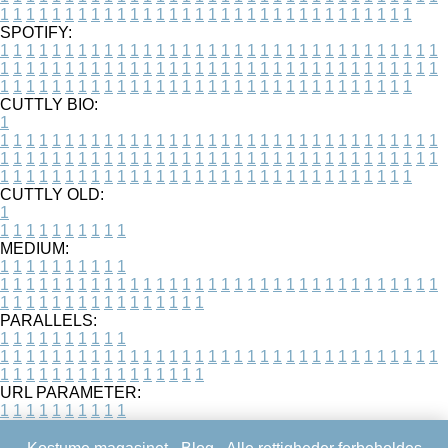
1
1
1
1
1
1
1
1
1
1
1
1
1
1
1
1
1
1
1
1
1
1
1
1
1
1
1
1
1
1
1
1
SPOTIFY:
1
1
1
1
1
1
1
1
1
1
1
1
1
1
1
1
1
1
1
1
1
1
1
1
1
1
1
1
1
1
1
1
1
1
1
1
1
1
1
1
1
1
1
1
1
1
1
1
1
1
1
1
1
1
1
1
1
1
1
1
1
1
1
1
1
1
1
1
1
1
1
1
1
1
1
1
1
1
1
1
1
1
1
1
1
1
1
1
1
1
1
1
1
1
1
1
1
1
1
1
CUTTLY BIO:
1
1
1
1
1
1
1
1
1
1
1
1
1
1
1
1
1
1
1
1
1
1
1
1
1
1
1
1
1
1
1
1
1
1
1
1
1
1
1
1
1
1
1
1
1
1
1
1
1
1
1
1
1
1
1
1
1
1
1
1
1
1
1
1
1
1
1
1
1
1
1
1
1
1
1
1
1
1
1
1
1
1
1
1
1
1
1
1
1
1
1
1
1
1
1
1
1
1
1
1
1
CUTTLY OLD:
1
1
1
1
1
1
1
1
1
1
1
MEDIUM:
1
1
1
1
1
1
1
1
1
1
1
1
1
1
1
1
1
1
1
1
1
1
1
1
1
1
1
1
1
1
1
1
1
1
1
1
1
1
1
1
1
1
1
1
1
1
1
1
1
1
1
1
1
1
1
1
1
1
1
1
PARALLELS:
1
1
1
1
1
1
1
1
1
1
1
1
1
1
1
1
1
1
1
1
1
1
1
1
1
1
1
1
1
1
1
1
1
1
1
1
1
1
1
1
1
1
1
1
1
1
1
1
1
1
1
1
1
1
1
1
1
1
1
1
URL PARAMETER:
1
1
1
1
1
1
1
1
1
1