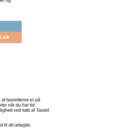
mer og
Link
af favoritterne er på
ter når du har tid.
ulighed ved køb af Tassel
 til dit arbejde.