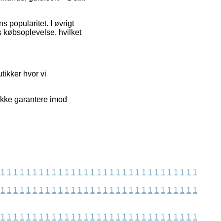
 popularitet. I øvrigt
s købsoplevelse, hvilket
tikker hvor vi
 ikke garantere imod
1
1
1
1
1
1
1
1
1
1
1
1
1
1
1
1
1
1
1
1
1
1
1
1
1
1
1
1
1
1
1
1
1
1
1
1
1
1
1
1
1
1
1
1
1
1
1
1
1
1
1
1
1
1
1
1
1
1
1
1
1
1
1
1
1
1
1
1
1
1
1
1
1
1
1
1
1
1
1
1
1
1
1
1
1
1
1
1
1
1
1
1
1