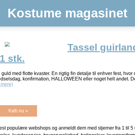
Kostume magasinet
Tassel guirlan
1 stk.
 guld med flotte kvaster. En rigtig fin detalje til enhver fest, hv
fødselsdag, konfirmation, HALLOWEEN eller noget helt andet. D
 mere)
Køb nu »
t populære webshops og anmeldt dem med stjerner fra 1 til 5 ud