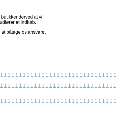
butikker derved at vi
udfører et indkøb.
 at påtage os ansvaret
1
1
1
1
1
1
1
1
1
1
1
1
1
1
1
1
1
1
1
1
1
1
1
1
1
1
1
1
1
1
1
1
1
1
1
1
1
1
1
1
1
1
1
1
1
1
1
1
1
1
1
1
1
1
1
1
1
1
1
1
1
1
1
1
1
1
1
1
1
1
1
1
1
1
1
1
1
1
1
1
1
1
1
1
1
1
1
1
1
1
1
1
1