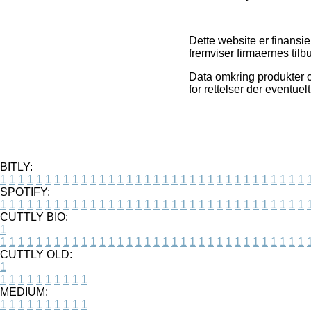
Dette website er finansi
fremviser firmaernes tilb
Data omkring produkter o
for rettelser der eventue
BITLY:
1
1
1
1
1
1
1
1
1
1
1
1
1
1
1
1
1
1
1
1
1
1
1
1
1
1
1
1
1
1
1
1
1
1
SPOTIFY:
1
1
1
1
1
1
1
1
1
1
1
1
1
1
1
1
1
1
1
1
1
1
1
1
1
1
1
1
1
1
1
1
1
1
CUTTLY BIO:
1
1
1
1
1
1
1
1
1
1
1
1
1
1
1
1
1
1
1
1
1
1
1
1
1
1
1
1
1
1
1
1
1
1
1
CUTTLY OLD:
1
1
1
1
1
1
1
1
1
1
1
MEDIUM:
1
1
1
1
1
1
1
1
1
1