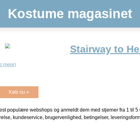
Kostume magasinet
Stairway to H
s mere)
Køb nu »
t populære webshops og anmeldt dem med stjerner fra 1 til 5 ud
rrelse, kundeservice, brugervenlighed, betingelser, leveringsfor