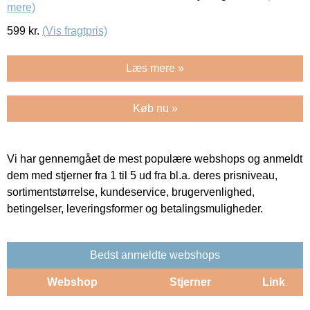
mere)
599
kr.
(Vis fragtpris)
Læs mere »
Køb nu »
Vi har gennemgået de mest populære webshops og anmeldt
dem med stjerner fra 1 til 5 ud fra bl.a. deres prisniveau,
sortimentstørrelse, kundeservice, brugervenlighed,
betingelser, leveringsformer og betalingsmuligheder.
Bedst anmeldte webshops
Webshop
Stjerner
Link