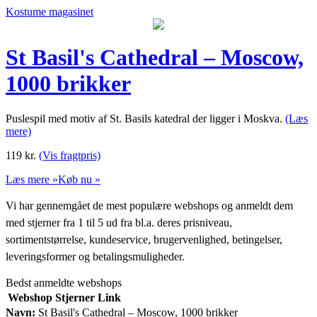
Kostume magasinet
St Basil's Cathedral – Moscow,
1000 brikker
Puslespil med motiv af St. Basils katedral der ligger i Moskva.
(Læs
mere)
119
kr.
(Vis fragtpris)
Læs mere »
Køb nu »
Vi har gennemgået de mest populære webshops og anmeldt dem
med stjerner fra 1 til 5 ud fra bl.a. deres prisniveau,
sortimentstørrelse, kundeservice, brugervenlighed, betingelser,
leveringsformer og betalingsmuligheder.
Bedst anmeldte webshops
Webshop
Stjerner
Link
Navn:
St Basil's Cathedral – Moscow, 1000 brikker