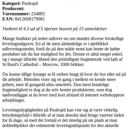
Kategori:
Puslespil
Producent:
Varenummer:
234885
EAN:
8412668179981
Vurderet til
4.3
ud af 5 stjerner baseret på
15
anmeldelser
Mange butikker på nettet udlover nu om stunder diverse forskellige
leveringsudgaver. En af de mest almindelige er i øjeblikket
udleveringssteder, fordi du på den måde nemt kan hente de købte
produkter når du har mulighed for det. Denne er altså meget enkel,
og i mange tilfælde tilmed den prisbilligste fragtmetode ved køb af
St Basil's Cathedral – Moscow, 1000 brikker.
Du kunne tillige forsøge at få ordren bragt til hvor du bor eller ud på
dit arbejde. Metoden viser sig en gang i mellem en kende mere
pebret, men til gengæld ultra smertefri. Den mest betalelige
fragtmulighed er dog at du selv henter produkterne, som dog
nødvendiggør at du lever med kort afstand til internet webshoppens
arbejdslager.
Leveringsdygtigheden på Puslespil kan vise sig at være virkelig
betydningsfuld i tilfælde af at man absolut skal bruge varerne inden
for få dage, så med det formål er det rimelig på sin plads at man
dobbelttjekker det estimerede leveringstidspunkt for den aktuelle