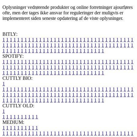
Oplysninger vedrørende produkter og online forretninger ajourføres
ofte, men der tages ikke ansvar for reguleringer der muligvis er
implementeret siden seneste opdatering af de viste oplysninger.
BITLY:
1
1
1
1
1
1
1
1
1
1
1
1
1
1
1
1
1
1
1
1
1
1
1
1
1
1
1
1
1
1
1
1
1
1
1
1
1
1
1
1
1
1
1
1
1
1
1
1
1
1
1
1
1
1
1
1
1
1
1
1
1
1
1
1
1
1
1
1
1
1
1
1
1
1
1
1
1
1
1
1
1
1
1
1
1
1
1
1
1
1
1
1
1
1
1
1
1
1
1
1
SPOTIFY:
1
1
1
1
1
1
1
1
1
1
1
1
1
1
1
1
1
1
1
1
1
1
1
1
1
1
1
1
1
1
1
1
1
1
1
1
1
1
1
1
1
1
1
1
1
1
1
1
1
1
1
1
1
1
1
1
1
1
1
1
1
1
1
1
1
1
1
1
1
1
1
1
1
1
1
1
1
1
1
1
1
1
1
1
1
1
1
1
1
1
1
1
1
1
1
1
1
1
1
1
CUTTLY BIO:
1
1
1
1
1
1
1
1
1
1
1
1
1
1
1
1
1
1
1
1
1
1
1
1
1
1
1
1
1
1
1
1
1
1
1
1
1
1
1
1
1
1
1
1
1
1
1
1
1
1
1
1
1
1
1
1
1
1
1
1
1
1
1
1
1
1
1
1
1
1
1
1
1
1
1
1
1
1
1
1
1
1
1
1
1
1
1
1
1
1
1
1
1
1
1
1
1
1
1
1
1
CUTTLY OLD:
1
1
1
1
1
1
1
1
1
1
1
MEDIUM:
1
1
1
1
1
1
1
1
1
1
1
1
1
1
1
1
1
1
1
1
1
1
1
1
1
1
1
1
1
1
1
1
1
1
1
1
1
1
1
1
1
1
1
1
1
1