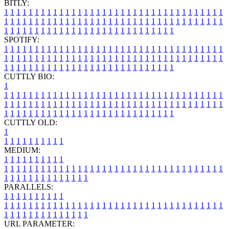
BITLY:
1
1
1
1
1
1
1
1
1
1
1
1
1
1
1
1
1
1
1
1
1
1
1
1
1
1
1
1
1
1
1
1
1
1
1
1
1
1
1
1
1
1
1
1
1
1
1
1
1
1
1
1
1
1
1
1
1
1
1
1
1
1
1
1
1
1
1
1
1
1
1
1
1
1
1
1
1
1
1
1
1
1
1
1
1
1
1
1
1
1
1
1
1
1
1
1
1
1
1
1
SPOTIFY:
1
1
1
1
1
1
1
1
1
1
1
1
1
1
1
1
1
1
1
1
1
1
1
1
1
1
1
1
1
1
1
1
1
1
1
1
1
1
1
1
1
1
1
1
1
1
1
1
1
1
1
1
1
1
1
1
1
1
1
1
1
1
1
1
1
1
1
1
1
1
1
1
1
1
1
1
1
1
1
1
1
1
1
1
1
1
1
1
1
1
1
1
1
1
1
1
1
1
1
1
CUTTLY BIO:
1
1
1
1
1
1
1
1
1
1
1
1
1
1
1
1
1
1
1
1
1
1
1
1
1
1
1
1
1
1
1
1
1
1
1
1
1
1
1
1
1
1
1
1
1
1
1
1
1
1
1
1
1
1
1
1
1
1
1
1
1
1
1
1
1
1
1
1
1
1
1
1
1
1
1
1
1
1
1
1
1
1
1
1
1
1
1
1
1
1
1
1
1
1
1
1
1
1
1
1
1
CUTTLY OLD:
1
1
1
1
1
1
1
1
1
1
1
MEDIUM:
1
1
1
1
1
1
1
1
1
1
1
1
1
1
1
1
1
1
1
1
1
1
1
1
1
1
1
1
1
1
1
1
1
1
1
1
1
1
1
1
1
1
1
1
1
1
1
1
1
1
1
1
1
1
1
1
1
1
1
1
PARALLELS:
1
1
1
1
1
1
1
1
1
1
1
1
1
1
1
1
1
1
1
1
1
1
1
1
1
1
1
1
1
1
1
1
1
1
1
1
1
1
1
1
1
1
1
1
1
1
1
1
1
1
1
1
1
1
1
1
1
1
1
1
URL PARAMETER: