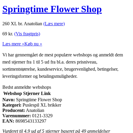
Springtime Flower Shop
260 XL br. Anatolian
(Læs mere)
69
kr.
(Vis fragtpris)
Læs mere »
Køb nu »
Vi har gennemgået de mest populære webshops og anmeldt dem
med stjerner fra 1 til 5 ud fra bl.a. deres prisniveau,
sortimentstørrelse, kundeservice, brugervenlighed, betingelser,
leveringsformer og betalingsmuligheder.
Bedst anmeldte webshops
Webshop
Stjerner
Link
Navn:
Springtime Flower Shop
Kategori:
Puslespil XL brikker
Producent:
Anatolian
Varenummer:
0121-3329
EAN:
8698543133297
Vurderet til
4.9
ud af 5 stjerner baseret på
49
anmeldelser