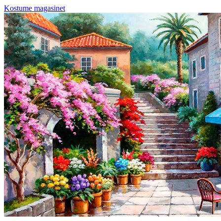
Kostume magasinet