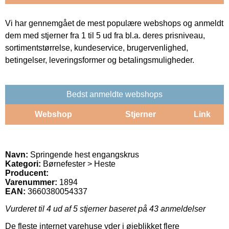
Vi har gennemgået de mest populære webshops og anmeldt
dem med stjerner fra 1 til 5 ud fra bl.a. deres prisniveau,
sortimentstørrelse, kundeservice, brugervenlighed,
betingelser, leveringsformer og betalingsmuligheder.
Bedst anmeldte webshops
Webshop
Stjerner
Link
Navn:
Springende hest engangskrus
Kategori:
Børnefester > Heste
Producent:
Varenummer:
1894
EAN:
3660380054337
Vurderet til
4
ud af 5 stjerner baseret på
43
anmeldelser
De fleste internet varehuse yder i øjeblikket flere