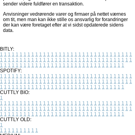
sender videre fuldfører en transaktion.
Anvisninger vedrørende varer og firmaer på nettet værnes
om tit, men man kan ikke stille os ansvarlig for forandringer
der kan være foretaget efter at vi sidst opdaterede sidens
data.
BITLY:
1
1
1
1
1
1
1
1
1
1
1
1
1
1
1
1
1
1
1
1
1
1
1
1
1
1
1
1
1
1
1
1
1
1
1
1
1
1
1
1
1
1
1
1
1
1
1
1
1
1
1
1
1
1
1
1
1
1
1
1
1
1
1
1
1
1
1
1
1
1
1
1
1
1
1
1
1
1
1
1
1
1
1
1
1
1
1
1
1
1
1
1
1
1
1
1
1
1
1
1
SPOTIFY:
1
1
1
1
1
1
1
1
1
1
1
1
1
1
1
1
1
1
1
1
1
1
1
1
1
1
1
1
1
1
1
1
1
1
1
1
1
1
1
1
1
1
1
1
1
1
1
1
1
1
1
1
1
1
1
1
1
1
1
1
1
1
1
1
1
1
1
1
1
1
1
1
1
1
1
1
1
1
1
1
1
1
1
1
1
1
1
1
1
1
1
1
1
1
1
1
1
1
1
1
CUTTLY BIO:
1
1
1
1
1
1
1
1
1
1
1
1
1
1
1
1
1
1
1
1
1
1
1
1
1
1
1
1
1
1
1
1
1
1
1
1
1
1
1
1
1
1
1
1
1
1
1
1
1
1
1
1
1
1
1
1
1
1
1
1
1
1
1
1
1
1
1
1
1
1
1
1
1
1
1
1
1
1
1
1
1
1
1
1
1
1
1
1
1
1
1
1
1
1
1
1
1
1
1
1
1
CUTTLY OLD:
1
1
1
1
1
1
1
1
1
1
1