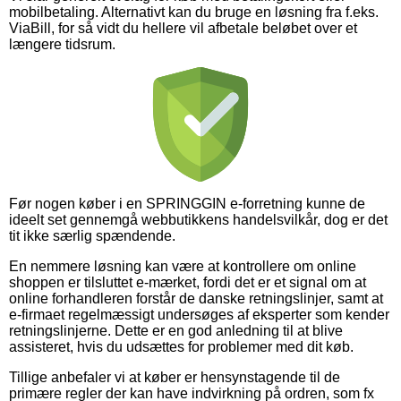
mobilbetaling. Alternativt kan du bruge en løsning fra f.eks.
ViaBill, for så vidt du hellere vil afbetale beløbet over et
længere tidsrum.
Før nogen køber i en SPRINGGIN e-forretning kunne de
ideelt set gennemgå webbutikkens handelsvilkår, dog er det
tit ikke særlig spændende.
En nemmere løsning kan være at kontrollere om online
shoppen er tilsluttet e-mærket, fordi det er et signal om at
online forhandleren forstår de danske retningslinjer, samt at
e-firmaet regelmæssigt undersøges af eksperter som kender
retningslinjerne. Dette er en god anledning til at blive
assisteret, hvis du udsættes for problemer med dit køb.
Tillige anbefaler vi at køber er hensynstagende til de
primære regler der kan have indvirkning på ordren, som fx