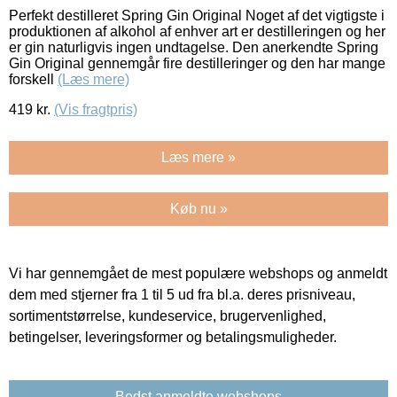
Perfekt destilleret Spring Gin Original Noget af det vigtigste i
produktionen af alkohol af enhver art er destilleringen og her
er gin naturligvis ingen undtagelse. Den anerkendte Spring
Gin Original gennemgår fire destilleringer og den har mange
forskell
(Læs mere)
419
kr.
(Vis fragtpris)
Læs mere »
Køb nu »
Vi har gennemgået de mest populære webshops og anmeldt
dem med stjerner fra 1 til 5 ud fra bl.a. deres prisniveau,
sortimentstørrelse, kundeservice, brugervenlighed,
betingelser, leveringsformer og betalingsmuligheder.
Bedst anmeldte webshops