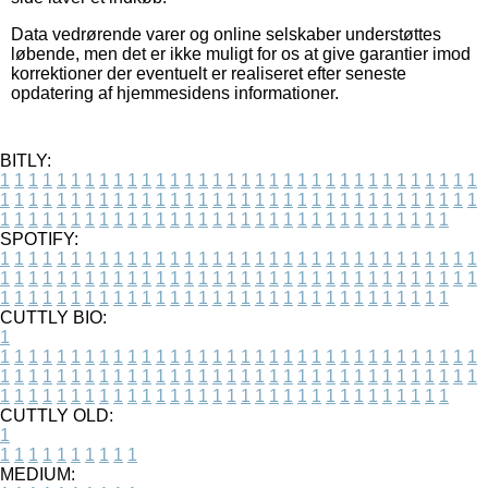
Data vedrørende varer og online selskaber understøttes
løbende, men det er ikke muligt for os at give garantier imod
korrektioner der eventuelt er realiseret efter seneste
opdatering af hjemmesidens informationer.
BITLY:
1
1
1
1
1
1
1
1
1
1
1
1
1
1
1
1
1
1
1
1
1
1
1
1
1
1
1
1
1
1
1
1
1
1
1
1
1
1
1
1
1
1
1
1
1
1
1
1
1
1
1
1
1
1
1
1
1
1
1
1
1
1
1
1
1
1
1
1
1
1
1
1
1
1
1
1
1
1
1
1
1
1
1
1
1
1
1
1
1
1
1
1
1
1
1
1
1
1
1
1
SPOTIFY:
1
1
1
1
1
1
1
1
1
1
1
1
1
1
1
1
1
1
1
1
1
1
1
1
1
1
1
1
1
1
1
1
1
1
1
1
1
1
1
1
1
1
1
1
1
1
1
1
1
1
1
1
1
1
1
1
1
1
1
1
1
1
1
1
1
1
1
1
1
1
1
1
1
1
1
1
1
1
1
1
1
1
1
1
1
1
1
1
1
1
1
1
1
1
1
1
1
1
1
1
CUTTLY BIO:
1
1
1
1
1
1
1
1
1
1
1
1
1
1
1
1
1
1
1
1
1
1
1
1
1
1
1
1
1
1
1
1
1
1
1
1
1
1
1
1
1
1
1
1
1
1
1
1
1
1
1
1
1
1
1
1
1
1
1
1
1
1
1
1
1
1
1
1
1
1
1
1
1
1
1
1
1
1
1
1
1
1
1
1
1
1
1
1
1
1
1
1
1
1
1
1
1
1
1
1
1
CUTTLY OLD:
1
1
1
1
1
1
1
1
1
1
1
MEDIUM: