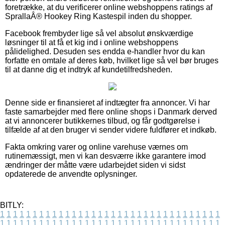
foretrække, at du verificerer online webshoppens ratings af
SprallaÂ® Hookey Ring Kastespil inden du shopper.
Facebook frembyder lige så vel absolut ønskværdige
løsninger til at få et kig ind i online webshoppens
pålidelighed. Desuden ses endda e-handler hvor du kan
forfatte en omtale af deres køb, hvilket lige så vel bør bruges
til at danne dig et indtryk af kundetilfredsheden.
Denne side er finansieret af indtægter fra annoncer. Vi har
faste samarbejder med flere online shops i Danmark derved
at vi annoncerer butikkernes tilbud, og får godtgørelse i
tilfælde af at den bruger vi sender videre fuldfører et indkøb.
Fakta omkring varer og online varehuse værnes om
rutinemæssigt, men vi kan desværre ikke garantere imod
ændringer der måtte være udarbejdet siden vi sidst
opdaterede de anvendte oplysninger.
BITLY:
1
1
1
1
1
1
1
1
1
1
1
1
1
1
1
1
1
1
1
1
1
1
1
1
1
1
1
1
1
1
1
1
1
1
1
1
1
1
1
1
1
1
1
1
1
1
1
1
1
1
1
1
1
1
1
1
1
1
1
1
1
1
1
1
1
1
1
1