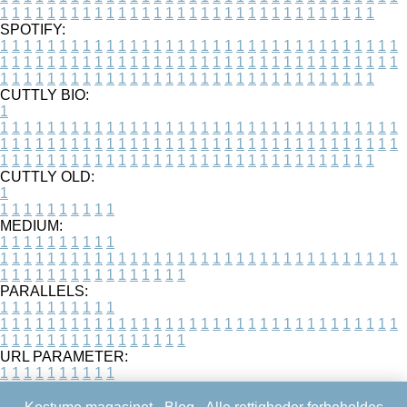
1
1
1
1
1
1
1
1
1
1
1
1
1
1
1
1
1
1
1
1
1
1
1
1
1
1
1
1
1
1
1
1
SPOTIFY:
1
1
1
1
1
1
1
1
1
1
1
1
1
1
1
1
1
1
1
1
1
1
1
1
1
1
1
1
1
1
1
1
1
1
1
1
1
1
1
1
1
1
1
1
1
1
1
1
1
1
1
1
1
1
1
1
1
1
1
1
1
1
1
1
1
1
1
1
1
1
1
1
1
1
1
1
1
1
1
1
1
1
1
1
1
1
1
1
1
1
1
1
1
1
1
1
1
1
1
1
CUTTLY BIO:
1
1
1
1
1
1
1
1
1
1
1
1
1
1
1
1
1
1
1
1
1
1
1
1
1
1
1
1
1
1
1
1
1
1
1
1
1
1
1
1
1
1
1
1
1
1
1
1
1
1
1
1
1
1
1
1
1
1
1
1
1
1
1
1
1
1
1
1
1
1
1
1
1
1
1
1
1
1
1
1
1
1
1
1
1
1
1
1
1
1
1
1
1
1
1
1
1
1
1
1
1
CUTTLY OLD:
1
1
1
1
1
1
1
1
1
1
1
MEDIUM:
1
1
1
1
1
1
1
1
1
1
1
1
1
1
1
1
1
1
1
1
1
1
1
1
1
1
1
1
1
1
1
1
1
1
1
1
1
1
1
1
1
1
1
1
1
1
1
1
1
1
1
1
1
1
1
1
1
1
1
1
PARALLELS:
1
1
1
1
1
1
1
1
1
1
1
1
1
1
1
1
1
1
1
1
1
1
1
1
1
1
1
1
1
1
1
1
1
1
1
1
1
1
1
1
1
1
1
1
1
1
1
1
1
1
1
1
1
1
1
1
1
1
1
1
URL PARAMETER:
1
1
1
1
1
1
1
1
1
1