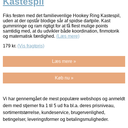
Kastespil
Fiks festen med det familievenlige Hookey Ring Kastespil,
uden at der opstår blodige sår af spidse dartpile. Kast
gummiringe og ram rigtigt for at få flest mulige points
samtidig med, at du udvikler både koordination, finmotorik
og matematisk færdighed.
(Læs mere)
179
kr.
(Vis fragtpris)
Læs mere »
Køb nu »
Vi har gennemgået de mest populære webshops og anmeldt
dem med stjerner fra 1 til 5 ud fra bl.a. deres prisniveau,
sortimentstørrelse, kundeservice, brugervenlighed,
betingelser, leveringsformer og betalingsmuligheder.