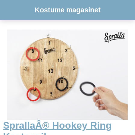
Kostume magasinet
SprallaÂ® Hookey Ring