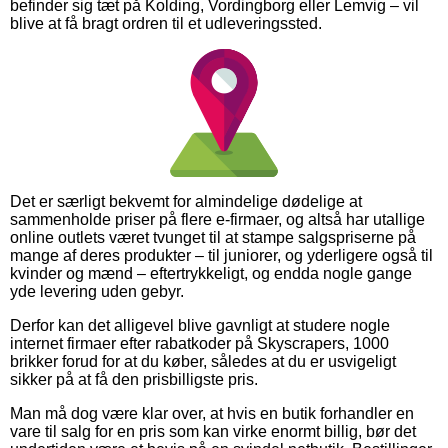
befinder sig tæt på Kolding, Vordingborg eller Lemvig – vil
blive at få bragt ordren til et udleveringssted.
Det er særligt bekvemt for almindelige dødelige at
sammenholde priser på flere e-firmaer, og altså har utallige
online outlets været tvunget til at stampe salgspriserne på
mange af deres produkter – til juniorer, og yderligere også til
kvinder og mænd – eftertrykkeligt, og endda nogle gange
yde levering uden gebyr.
Derfor kan det alligevel blive gavnligt at studere nogle
internet firmaer efter rabatkoder på Skyscrapers, 1000
brikker forud for at du køber, således at du er usvigeligt
sikker på at få den prisbilligste pris.
Man må dog være klar over, at hvis en butik forhandler en
vare til salg for en pris som kan virke enormt billig, bør det