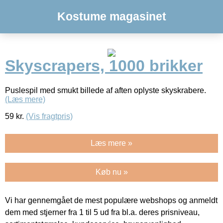
Kostume magasinet
Skyscrapers, 1000 brikker
Puslespil med smukt billede af aften oplyste skyskrabere.
(Læs mere)
59
kr.
(Vis fragtpris)
Læs mere »
Køb nu »
Vi har gennemgået de mest populære webshops og anmeldt
dem med stjerner fra 1 til 5 ud fra bl.a. deres prisniveau,