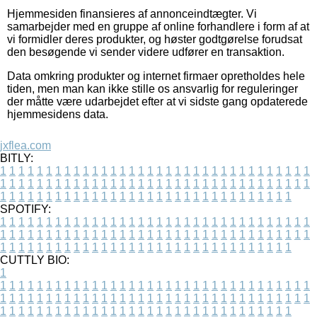
Hjemmesiden finansieres af annonceindtægter. Vi
samarbejder med en gruppe af online forhandlere i form af at
vi formidler deres produkter, og høster godtgørelse forudsat
den besøgende vi sender videre udfører en transaktion.
Data omkring produkter og internet firmaer opretholdes hele
tiden, men man kan ikke stille os ansvarlig for reguleringer
der måtte være udarbejdet efter at vi sidste gang opdaterede
hjemmesidens data.
jxflea.com
BITLY:
1
1
1
1
1
1
1
1
1
1
1
1
1
1
1
1
1
1
1
1
1
1
1
1
1
1
1
1
1
1
1
1
1
1
1
1
1
1
1
1
1
1
1
1
1
1
1
1
1
1
1
1
1
1
1
1
1
1
1
1
1
1
1
1
1
1
1
1
1
1
1
1
1
1
1
1
1
1
1
1
1
1
1
1
1
1
1
1
1
1
1
1
1
1
1
1
1
1
1
1
SPOTIFY:
1
1
1
1
1
1
1
1
1
1
1
1
1
1
1
1
1
1
1
1
1
1
1
1
1
1
1
1
1
1
1
1
1
1
1
1
1
1
1
1
1
1
1
1
1
1
1
1
1
1
1
1
1
1
1
1
1
1
1
1
1
1
1
1
1
1
1
1
1
1
1
1
1
1
1
1
1
1
1
1
1
1
1
1
1
1
1
1
1
1
1
1
1
1
1
1
1
1
1
1
CUTTLY BIO:
1
1
1
1
1
1
1
1
1
1
1
1
1
1
1
1
1
1
1
1
1
1
1
1
1
1
1
1
1
1
1
1
1
1
1
1
1
1
1
1
1
1
1
1
1
1
1
1
1
1
1
1
1
1
1
1
1
1
1
1
1
1
1
1
1
1
1
1
1
1
1
1
1
1
1
1
1
1
1
1
1
1
1
1
1
1
1
1
1
1
1
1
1
1
1
1
1
1
1
1
1