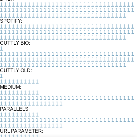
1
1
1
1
1
1
1
1
1
1
1
1
1
1
1
1
1
1
1
1
1
1
1
1
1
1
1
1
1
1
1
1
1
1
1
1
1
1
1
1
1
1
1
1
1
1
1
1
1
1
1
1
1
1
1
1
1
1
1
1
1
1
1
1
1
1
1
1
1
1
1
1
1
1
1
1
1
1
1
1
1
1
1
1
1
1
1
1
1
1
1
1
1
1
1
1
1
1
1
1
SPOTIFY:
1
1
1
1
1
1
1
1
1
1
1
1
1
1
1
1
1
1
1
1
1
1
1
1
1
1
1
1
1
1
1
1
1
1
1
1
1
1
1
1
1
1
1
1
1
1
1
1
1
1
1
1
1
1
1
1
1
1
1
1
1
1
1
1
1
1
1
1
1
1
1
1
1
1
1
1
1
1
1
1
1
1
1
1
1
1
1
1
1
1
1
1
1
1
1
1
1
1
1
1
CUTTLY BIO:
1
1
1
1
1
1
1
1
1
1
1
1
1
1
1
1
1
1
1
1
1
1
1
1
1
1
1
1
1
1
1
1
1
1
1
1
1
1
1
1
1
1
1
1
1
1
1
1
1
1
1
1
1
1
1
1
1
1
1
1
1
1
1
1
1
1
1
1
1
1
1
1
1
1
1
1
1
1
1
1
1
1
1
1
1
1
1
1
1
1
1
1
1
1
1
1
1
1
1
1
1
CUTTLY OLD:
1
1
1
1
1
1
1
1
1
1
1
MEDIUM:
1
1
1
1
1
1
1
1
1
1
1
1
1
1
1
1
1
1
1
1
1
1
1
1
1
1
1
1
1
1
1
1
1
1
1
1
1
1
1
1
1
1
1
1
1
1
1
1
1
1
1
1
1
1
1
1
1
1
1
1
PARALLELS:
1
1
1
1
1
1
1
1
1
1
1
1
1
1
1
1
1
1
1
1
1
1
1
1
1
1
1
1
1
1
1
1
1
1
1
1
1
1
1
1
1
1
1
1
1
1
1
1
1
1
1
1
1
1
1
1
1
1
1
1
URL PARAMETER:
1
1
1
1
1
1
1
1
1
1