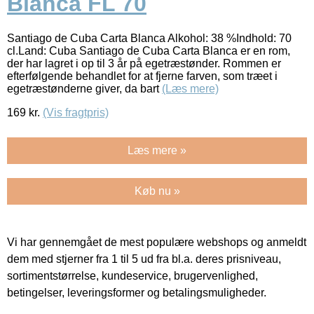
Blanca FL 70
Santiago de Cuba Carta Blanca Alkohol: 38 %Indhold: 70
cl.Land: Cuba Santiago de Cuba Carta Blanca er en rom,
der har lagret i op til 3 år på egetræstønder. Rommen er
efterfølgende behandlet for at fjerne farven, som træet i
egetræstønderne giver, da bart
(Læs mere)
169
kr.
(Vis fragtpris)
Læs mere »
Køb nu »
Vi har gennemgået de mest populære webshops og anmeldt
dem med stjerner fra 1 til 5 ud fra bl.a. deres prisniveau,
sortimentstørrelse, kundeservice, brugervenlighed,
betingelser, leveringsformer og betalingsmuligheder.