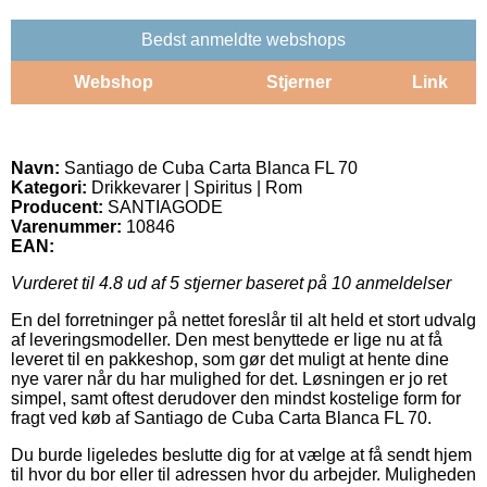
Bedst anmeldte webshops
Webshop
Stjerner
Link
Navn:
Santiago de Cuba Carta Blanca FL 70
Kategori:
Drikkevarer | Spiritus | Rom
Producent:
SANTIAGODE
Varenummer:
10846
EAN:
Vurderet til
4.8
ud af 5 stjerner baseret på
10
anmeldelser
En del forretninger på nettet foreslår til alt held et stort udvalg
af leveringsmodeller. Den mest benyttede er lige nu at få
leveret til en pakkeshop, som gør det muligt at hente dine
nye varer når du har mulighed for det. Løsningen er jo ret
simpel, samt oftest derudover den mindst kostelige form for
fragt ved køb af Santiago de Cuba Carta Blanca FL 70.
Du burde ligeledes beslutte dig for at vælge at få sendt hjem
til hvor du bor eller til adressen hvor du arbejder. Muligheden